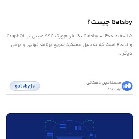
Gatsby چیست؟
۵ اسفند ۱۴۰۰
•
Gatsby یک فریم‌ورک SSG مبتنی بر GraphQL
و React است که به‌دلیل عملکرد سریع برنامه نهایی و برخی
دیگر ...
محمد‌امین دهقانی
gatsbyjs
نویسنده