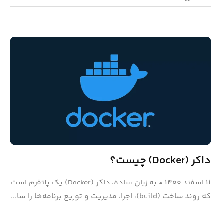
داکر (Docker) چیست؟
۱۱ اسفند ۱۴۰۰
•
به زبان ساده، داکر (Docker) یک پلتفرم است
که روند ساخت (build)، اجرا، مدیریت و توزیع برنامه‌ها را سا...