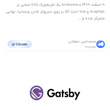
۸ اسفند ۱۴۰۰
•
Gridsome یک فریم‌ورک SSG مبتنی بر
GraphQL و Vue است که بر روی سریع‌تر شدن وبسایت نهایی
متمرکز شده و ...
محمد‌امین دهقانی
gridsome
نویسنده