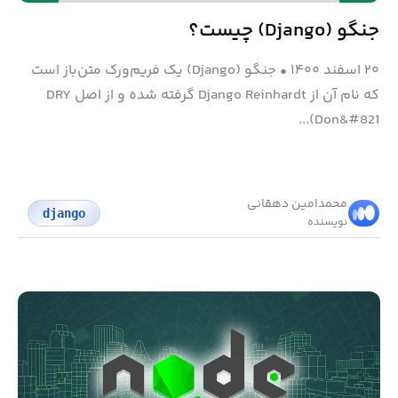
جنگو (Django) چیست؟
۲۰ اسفند ۱۴۰۰
•
جنگو (Django) یک فریم‌ورک متن‌باز است
که نام آن از Django Reinhardt گرفته شده و از اصل DRY
(Don&#821...
محمد‌امین دهقانی
django
نویسنده