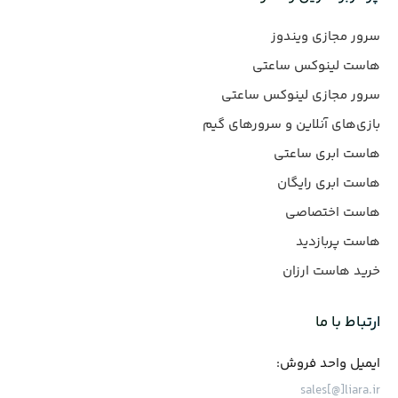
سرور مجازی ویندوز
هاست لینوکس ساعتی
سرور مجازی لینوکس ساعتی
بازی‌های آنلاین و سرورهای گیم
هاست ابری ساعتی
هاست ابری رایگان
هاست اختصاصی
هاست پربازدید
خرید هاست ارزان
ارتباط با ما
ایمیل واحد فروش:
sales[@]liara.ir