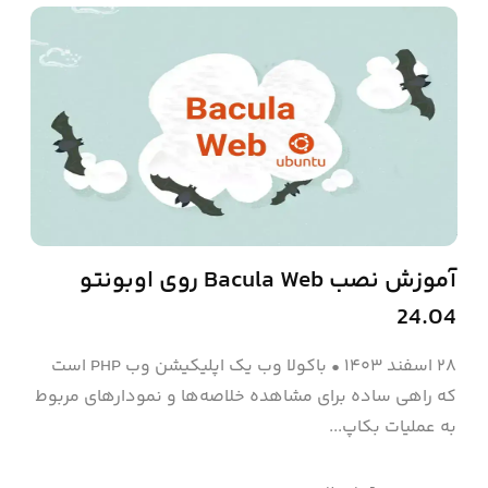
آموزش نصب Bacula Web روی اوبونتو
24.04
۲۸ اسفند ۱۴۰۳
•
باکولا وب یک اپلیکیشن وب PHP است
که راهی ساده برای مشاهده خلاصه‌ها و نمودارهای مربوط
به عملیات بکاپ‌...