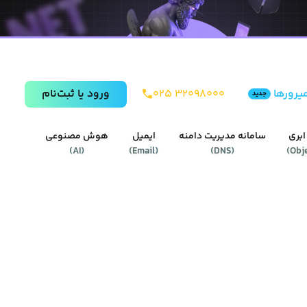
یرورها
۰۲۵ ۳۲۰۹۸۰۰۰
ورود يا ثبت‌نام
جدید
ابری
سامانه مدیریت دامنه
ایمیل
هوش مصنوعی
)
AI
(
)
Email
(
)
DNS
(
)
Obj