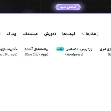
قیمت‌ها
آموزش
مستندات
وبلاگ
م
راهکار‌ها
ی ابری
وردپرس‌ اختصاصی
برنامه‌های آماده
ذخیره‌سازی 
جدید
ect Storage
(
)
One Click App
(
)
Wordpress
(
)
I