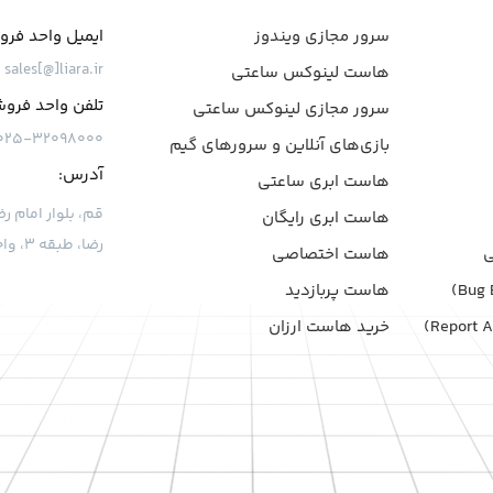
سرور مجازی ویندوز
ایمیل واحد فر
sales[@]liara.ir
هاست لینوکس ساعتی
تلفن واحد فرو
سرور مجازی لینوکس ساعتی
۰۲۵-۳۲۰۹۸۰۰۰
بازی‌های آنلاین و سرورهای گیم
آدرس:
هاست ابری ساعتی
هاست ابری رایگان
رضا، طبقه ۳، واحد ۷
هاست اختصاصی
هاست پربازدید
خرید هاست ارزان