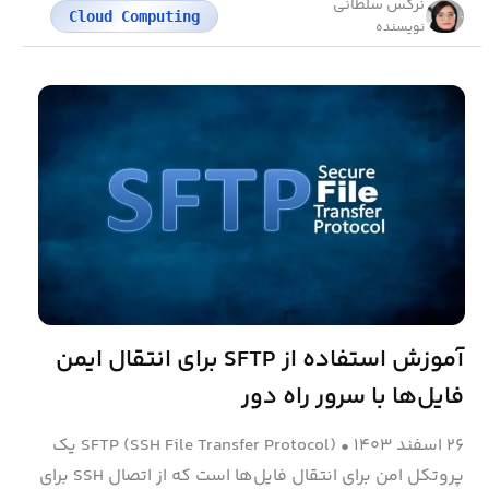
نرگس سلطانی
Cloud Computing
نویسنده
آموزش استفاده از SFTP برای انتقال ایمن
فایل‌ها با سرور راه‌ دور
۲۶ اسفند ۱۴۰۳
•
SFTP (SSH File Transfer Protocol) یک
پروتکل امن برای انتقال فایل‌ها است که از اتصال SSH برای