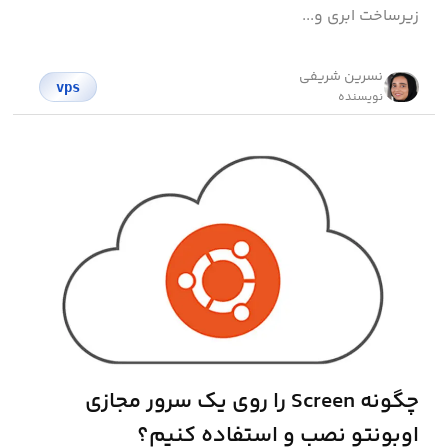
زیرساخت ابری و...
نسرین شریفی
vps
نویسنده
چگونه Screen را روی یک سرور مجازی
اوبونتو نصب و استفاده کنیم؟