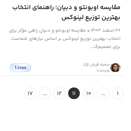
مقایسه اوبونتو و دبیان؛ راهنمای انتخاب
بهترین توزیع لینوکس
۲۰ اسفند ۱۴۰۳
•
مقایسه اوبونتو و دبیان راهی مؤثر برای
انتخاب بهترین توزیع لینوکس بر اساس نیازهای شماست.
برای تصمیم‌گ...
سمیه قربان نژاد
linux
نویسنده
۱۷
...
۱۲
۱۱
۱۰
...
۱