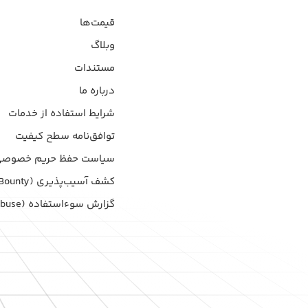
قیمت‌ها
وبلاگ
مستندات
درباره ما
شرایط استفاده از خدمات
توافق‌نامه سطح کیفیت
سیاست حفظ حریم خصوصی
کشف آسیب‌پذیری (Bug Bounty)
گزارش سوءاستفاده (Report Abuse)