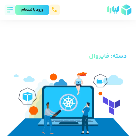
ورود يا ثبت‌نام
دسته
:
فایروال