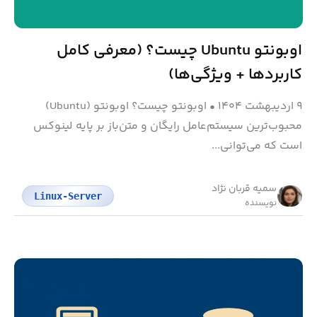
اوبونتو Ubuntu چیست؟ (معرفی کامل
کاربردها + ویژگی‌ها)
۹ اردیبهشت ۱۴۰۴
•
اوبونتو چیست؟ اوبونتو (Ubuntu)
محبوب‌ترین سیستم‌عامل رایگان و متن‌باز بر پایه لینوکس
است که می‌توانی...
سمیه قربان نژاد
Linux-Server
نویسنده