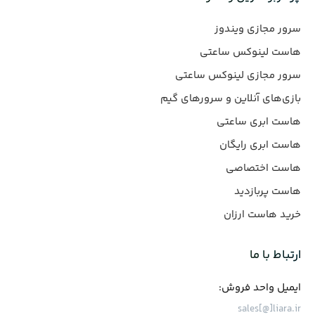
سرور مجازی ویندوز
هاست لینوکس ساعتی
سرور مجازی لینوکس ساعتی
بازی‌های آنلاین و سرورهای گیم
هاست ابری ساعتی
هاست ابری رایگان
هاست اختصاصی
هاست پربازدید
خرید هاست ارزان
ارتباط با ما
ایمیل واحد فروش:
sales[@]liara.ir