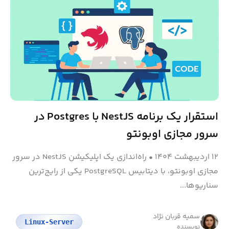
استقرار یک برنامه NestJS با Postgres در
سرور مجازی اوبونتو
۱۲ اردیبهشت ۱۴۰۴
•
راه‌اندازی یک اپلیکیشن NestJS در سرور
مجازی اوبونتو، با دیتابیس PostgreSQL یکی از رایج‌ترین
سناریوها...
سمیه قربان نژاد
Linux-Server
نویسنده