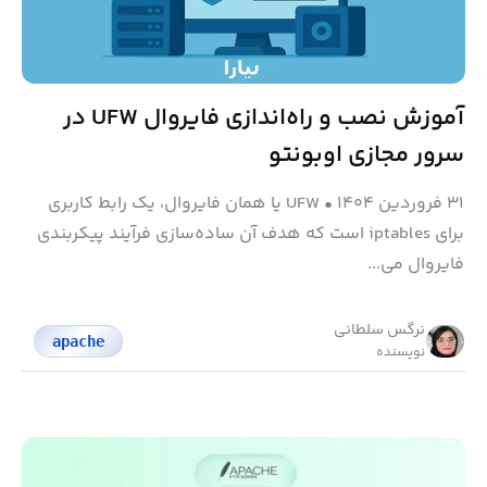
آموزش نصب و راه‌اندازی فایروال UFW در
سرور مجازی اوبونتو
۳۱ فروردین ۱۴۰۴
•
UFW یا همان فایروال، یک رابط کاربری
برای iptables است که هدف آن ساده‌سازی فرآیند پیکربندی
فایروال می...
نرگس سلطانی
apache
نویسنده