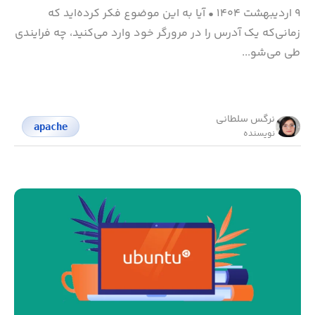
۹ اردیبهشت ۱۴۰۴
•
آیا به این موضوع فکر کرده‌اید که
زمانی‌که یک آدرس را در مرورگر خود وارد می‌کنید، چه فرایندی
طی می‌شو...
نرگس سلطانی
apache
نویسنده