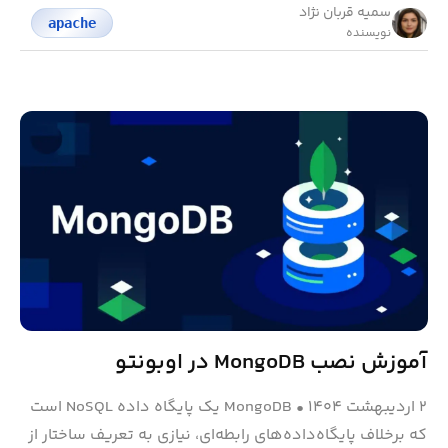
سمیه قربان نژاد
apache
نویسنده
آموزش نصب MongoDB در اوبونتو
۲ اردیبهشت ۱۴۰۴
•
MongoDB یک پایگاه داده NoSQL است
که برخلاف پایگاه‌داده‌های رابطه‌ای، نیازی به تعریف ساختار از