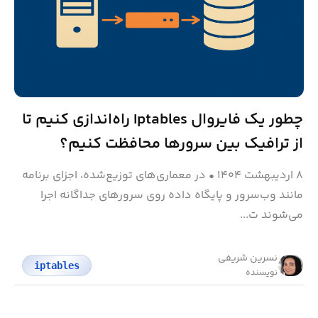
چطور یک فایروال Iptables راه‌اندازی کنیم تا
از ترافیک بین سرورها محافظت کنیم؟
۸ اردیبهشت ۱۴۰۴
•
در معماری‌های توزیع‌شده، اجزای برنامه
مانند وب‌سرور و پایگاه داده روی سرورهای جداگانه اجرا
می‌شوند ت...
نسرین شریفی
iptables
نویسنده