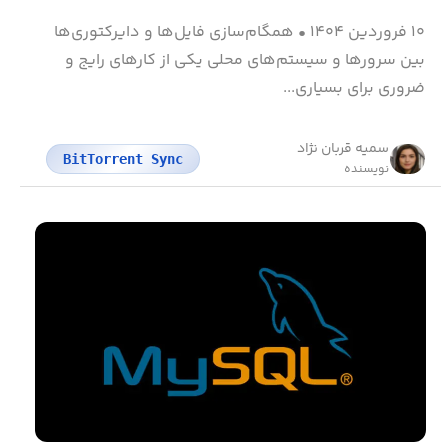
۱۰ فروردین ۱۴۰۴
•
همگام‌سازی فایل‌ها و دایرکتوری‌ها
بین سرورها و سیستم‌های محلی یکی از کارهای رایج و
ضروری برای بسیاری...
سمیه قربان نژاد
BitTorrent Sync
نویسنده