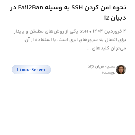
نحوه امن کردن SSH به وسیله Fail2Ban در
دبیان 12
۴ فروردین ۱۴۰۴
•
SSH یکی از روش‌های مطمئن و پایدار
برای اتصال به سرورهای ابری است. با استفاده از آن،
می‌توان کلیدهای ...
سمیه قربان نژاد
Linux-Server
نویسنده