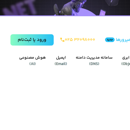
یرورها
۰۲۵ ۳۲۰۹۸۰۰۰
ورود يا ثبت‌نام
جدید
ابری
سامانه مدیریت دامنه
ایمیل
هوش مصنوعی
)
AI
(
)
Email
(
)
DNS
(
)
Obj