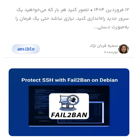
۱۲ فروردین ۱۴۰۴
•
تصور کنید هر بار که می‌خواهید یک
سرور جدید راه‌اندازی کنید، نیازی نباشد حتی یک فرمان را
به‌صورت دستی...
سمیه قربان نژاد
ansible
نویسنده