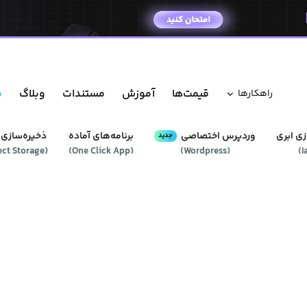
قیمت‌ها
آموزش
مستندات
وبلاگ
م
راهکار‌ها
ی ابری
وردپرس‌ اختصاصی
برنامه‌های آماده
ذخیره‌سازی 
جدید
ect Storage
(
)
One Click App
(
)
Wordpress
(
)
I