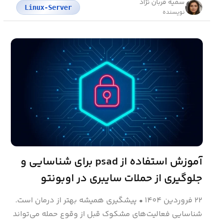
سمیه قربان نژاد
Linux-Server
نویسنده
آموزش استفاده از psad برای شناسایی و
جلوگیری از حملات سایبری در اوبونتو
۲۲ فروردین ۱۴۰۴
•
پیشگیری همیشه بهتر از درمان است.
شناسایی فعالیت‌های مشکوک قبل از وقوع حمله می‌تواند