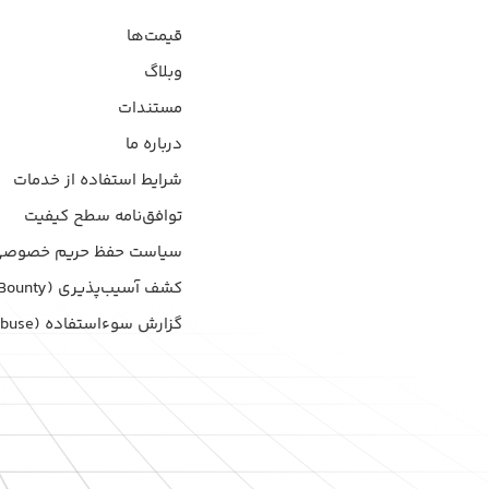
قیمت‌ها
وبلاگ
مستندات
درباره ما
شرایط استفاده از خدمات
توافق‌نامه سطح کیفیت
سیاست حفظ حریم خصوصی
کشف آسیب‌پذیری (Bug Bounty)
گزارش سوءاستفاده (Report Abuse)