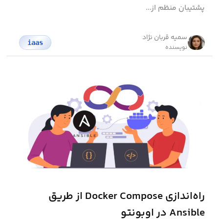
پشتیبان منظم از...
سمیه قربان نژاد
iaas
نویسنده
راه‌اندازی Docker Compose از طریق
Ansible در اوبونتو