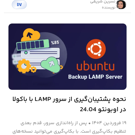
نسرین شریفی
DV
نویسنده
نحوه پشتیبان‌گیری از سرور LAMP با باکولا
در اوبونتو 24.04
۱۹ فروردین ۱۴۰۴
•
پس از راه‌اندازی سرور، قدم بعدی
تنظیم بکاپ‌گیری است. با بکاپ‌گیری می‌توانید نسخه‌های