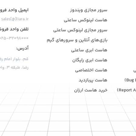
سرور مجازی ویندوز
ایمیل واحد فر
sales[@]liara.ir
هاست لینوکس ساعتی
تلفن واحد فرو
سرور مجازی لینوکس ساعتی
۰۲۵-۳۲۰۹۸۰۰۰
بازی‌های آنلاین و سرورهای گیم
آدرس:
هاست ابری ساعتی
هاست ابری رایگان
رضا، طبقه ۳، واحد ۷
هاست اختصاصی
هاست پربازدید
خرید هاست ارزان