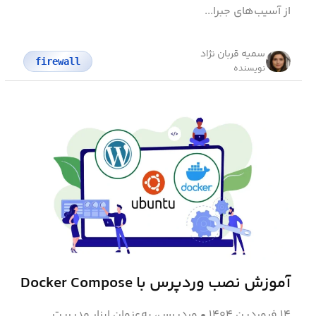
از آسیب‌های جبرا...
سمیه قربان نژاد
firewall
نویسنده
آموزش نصب وردپرس با Docker Compose
۱۴ فروردین ۱۴۰۴
•
وردپرس، به‌عنوان ابزار مدیریت