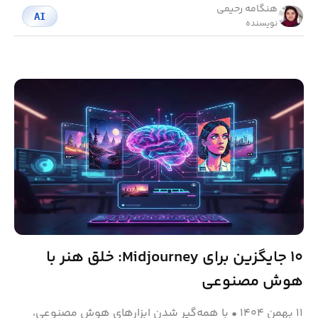
هنگامه رحیمی
AI
نویسنده
۱۰ جایگزین برای Midjourney: خلق هنر با
هوش مصنوعی
۱۱ بهمن ۱۴۰۴
•
با همه‌گیر شدن ابزارهای هوش مصنوعی،