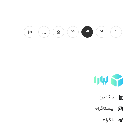
۱۰
...
۵
۴
۳
۲
۱
لینکدین
اینستاگرام
تلگرام