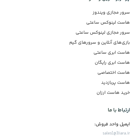
سرور مجازی ویندوز
هاست لینوکس ساعتی
سرور مجازی لینوکس ساعتی
بازی‌های آنلاین و سرورهای گیم
هاست ابری ساعتی
هاست ابری رایگان
هاست اختصاصی
هاست پربازدید
خرید هاست ارزان
ارتباط با ما
ایمیل واحد فروش:
sales[@]liara.ir