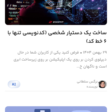
ساخت یک دستیار شخصی (کدنویسی تنها با
۶ خط کد)
۲۹ بهمن ۱۴۰۴
•
فرض کنید یکی از کاربران شما در حال
دیپلوی کردن بر روی یک اپلیکیشن بر روی زیرساخت ابری
است و ناگهان خ...
نرگس سلطانی
AI
نویسنده