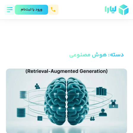
ورود يا ثبت‌نام
دسته
:
هوش مصنوعی