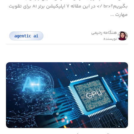
بگیریم؟<br /> در این مقاله ۷ اپلیکیشن برتر AI برای تقویت
مهارت ...
هنگامه رحیمی
agentic ai
نویسنده