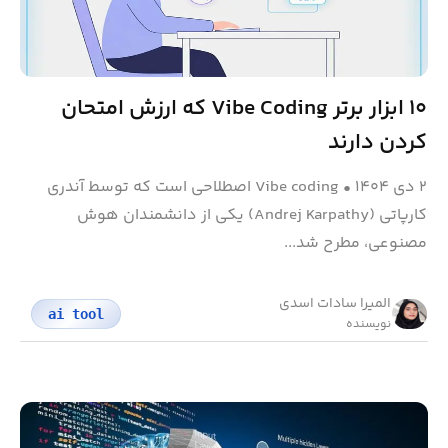
۱۰ ابزار برتر Vibe Coding که ارزش امتحان
کردن دارند
۲ دی ۱۴۰۴
•
Vibe coding اصطلاحی است که توسط آندری
کارپاتی (Andrej Karpathy) یکی از دانشمندان هوش
مصنوعی، مطرح شد...
المیرا سادات اسدی
ai tool
نویسنده