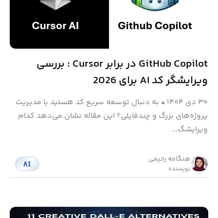
GitHub Copilot در برابر Cursor : بررسی
ویرایشگر کد AI برای 2026
۳۰ دی ۱۴۰۴
•
به دنبال توسعه سریع کد هستید یا مدیریت
پروژه‌های بزرگ و چندفایلی؟ این مقاله نشان می‌دهد کدام
ویرایشگ...
هنگامه رحیمی
AI
نویسنده