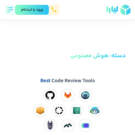
ورود يا ثبت‌نام
دسته
:
هوش مصنوعی