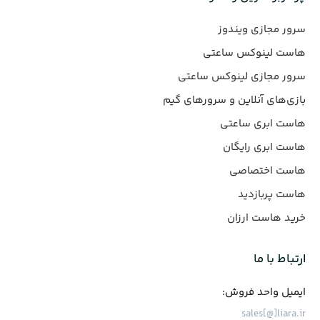
سرور مجازی ویندوز
هاست لینوکس ساعتی
سرور مجازی لینوکس ساعتی
بازی‌های آنلاین و سرورهای گیم
هاست ابری ساعتی
هاست ابری رایگان
هاست اختصاصی
هاست پربازدید
خرید هاست ارزان
ارتباط با ما
ایمیل واحد فروش:
sales[@]liara.ir