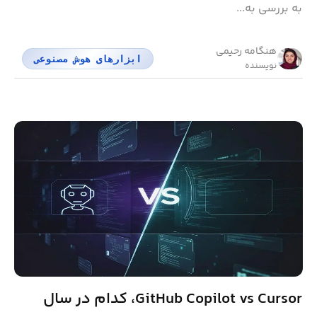
به بررسی به...
هنگامه رحیمی
ابزارهای هوش مصنوعی
نویسنده
GitHub Copilot vs Cursor، کدام در سال