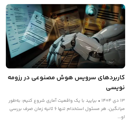
کاربردهای سرویس هوش مصنوعی در رزومه
نویسی
۱۳ دی ۱۴۰۴
•
بیایید با یک واقعیت آماری شروع کنیم: به‌طور
میانگین، هر مسئول استخدام تنها ۶ ثانیه زمان صرف بررسی
او...