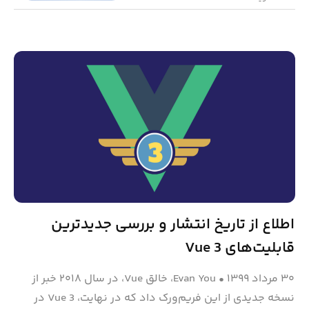
اطلاع از تاریخ انتشار و بررسی جدیدترین
قابلیت‌های Vue 3
۳۰ مرداد ۱۳۹۹
•
Evan You، خالق Vue، در سال ۲۰۱۸ خبر از
نسخه جدیدی از این فریم‌ورک داد که در نهایت، Vue 3 در