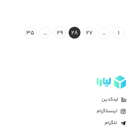
۳۵
...
۲۹
۲۸
۲۷
...
۱
لینکدین
اینستاگرام
تلگرام