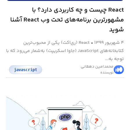
React چیست و چه کاربردی دارد؟ با
مشهورترین برنامه‌های تحت وب React آشنا
شوید
۴ شهریور ۱۳۹۹
•
React (ری‌اکت) یکی از محبوب‌ترین
کتابخانه‌های JavaScript (جاوا اسکریپت) به‌شمار می‌رود که با
توجه به...
محمد‌امین دهقانی
javascript
نویسنده