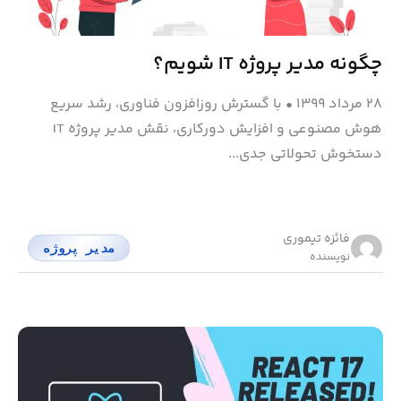
چگونه مدیر پروژه IT شویم؟
۲۸ مرداد ۱۳۹۹
•
با گسترش روزافزون فناوری، رشد سریع
هوش مصنوعی و افزایش دورکاری، نقش مدیر پروژه IT
دستخوش تحولاتی جدی...
فائزه تیموری
مدیر پروژه
نویسنده