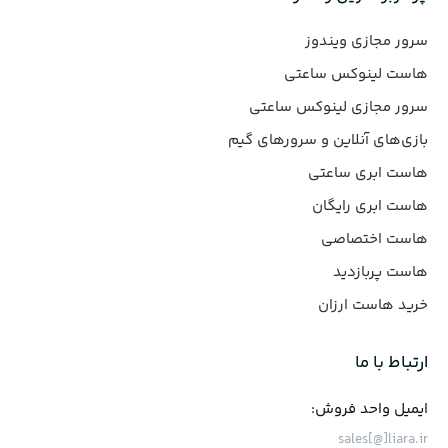
سرور مجازی ویندوز
هاست لینوکس ساعتی
سرور مجازی لینوکس ساعتی
بازی‌های آنلاین و سرورهای گیم
هاست ابری ساعتی
هاست ابری رایگان
هاست اختصاصی
هاست پربازدید
خرید هاست ارزان
ارتباط با ما
ایمیل واحد فروش:
sales[@]liara.ir