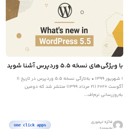
با ویژگی‌های نسخه ۵.۵ وردپرس آشنا شوید
۱ شهریور ۱۳۹۹
•
به‌تازگی نسخه ۵.۵ وردپرس در تاریخ ۱۱
آگوست ۲۰۲۰ (۲۱ مرداد ۱۳۹۹) منتشر شد که دومین
به‌روزرسانی نرم‌اف...
فائزه تیموری
one click apps
نویسنده