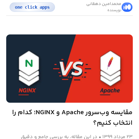
محمد‌امین دهقانی
one click apps
نویسنده
مقایسه وب‌سرور Apache و NGINX؛ کدام را
انتخاب کنیم؟
۲۳ مرداد ۱۳۹۹
•
در این مقاله، به بررسی جامع و دقیق