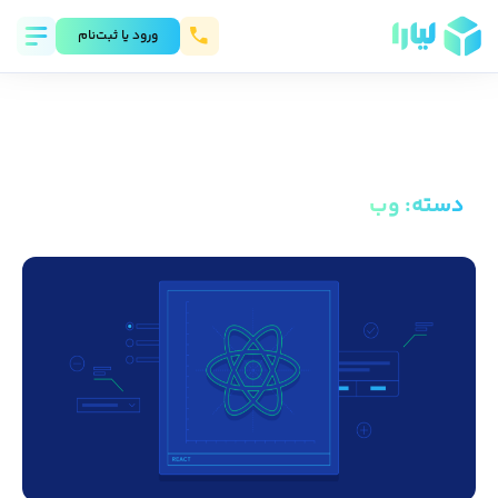
ورود يا ثبت‌نام
دسته
:
وب