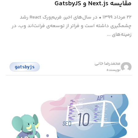
مقایسه Next.js و GatsbyJS
۲۲ مرداد ۱۳۹۹
•
در سال‌های اخیر، فریم‌ورک React رشد
چشمگیری داشته است و فراتر از توسعه‌ی فرانت‌اند وب، در
زمینه‌های ...
محمد‌رضا خانی
gatsbyjs
نویسنده