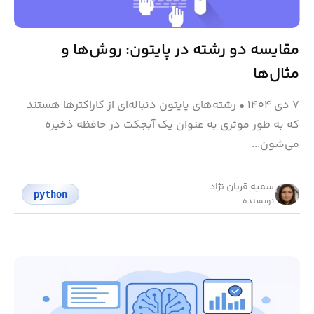
مقایسه دو رشته در پایتون: روش‌ها و
مثال‌ها
۷ دی ۱۴۰۴
•
رشته‌های پایتون دنباله‌ای از کاراکترها هستند
که به طور موثری به عنوان یک آبجکت در حافظه ذخیره
می‌شون...
سمیه قربان نژاد
python
نویسنده