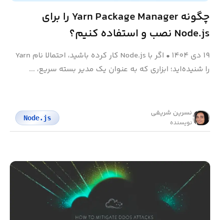
چگونه Yarn Package Manager را برای
Node.js نصب و استفاده کنیم؟
۱۹ دی ۱۴۰۴
•
اگر با Node.js کار کرده باشید، احتمالا نام Yarn
را شنیده‌اید؛ ابزاری که به عنوان یک مدیر بسته سریع، ...
نسرین شریفی
Node.js
نویسنده