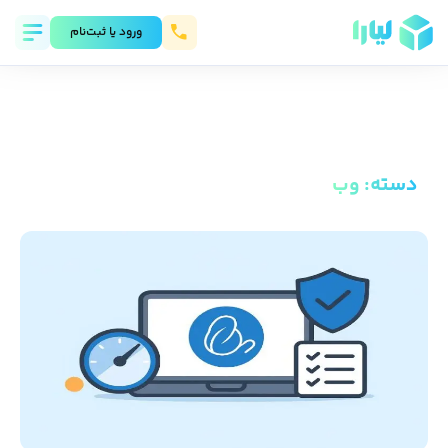
ورود يا ثبت‌نام
دسته
:
وب