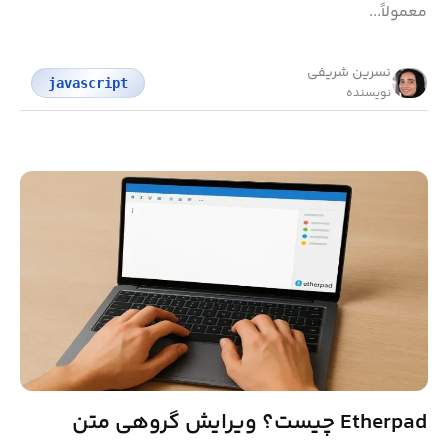
معمولاً...
نسرین شریفی
javascript
نویسنده
Etherpad چیست؟ ویرایش گروهی متن