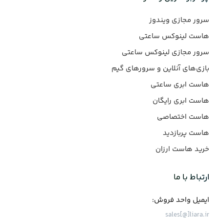
سرور مجازی ویندوز
هاست لینوکس ساعتی
سرور مجازی لینوکس ساعتی
بازی‌های آنلاین و سرورهای گیم
هاست ابری ساعتی
هاست ابری رایگان
هاست اختصاصی
هاست پربازدید
خرید هاست ارزان
ارتباط با ما
ایمیل واحد فروش:
sales[@]liara.ir