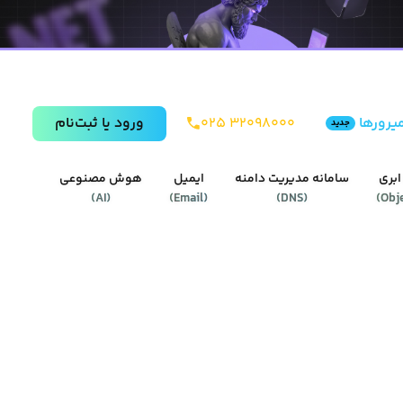
یرورها
۰۲۵ ۳۲۰۹۸۰۰۰
ورود يا ثبت‌نام
جدید
ابری
سامانه مدیریت دامنه
ایمیل
هوش مصنوعی
)
AI
(
)
Email
(
)
DNS
(
)
Obj