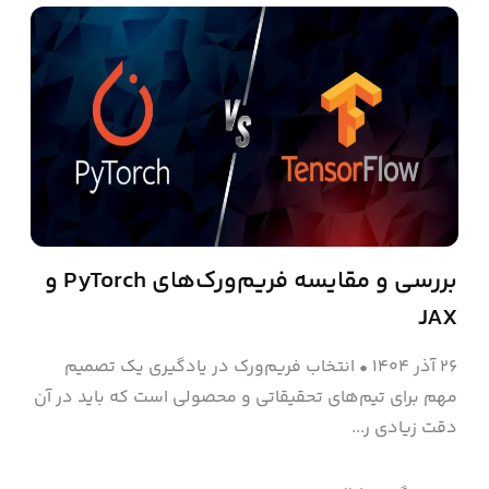
بررسی و مقایسه فریم‌ورک‌های PyTorch و
JAX
۲۶ آذر ۱۴۰۴
•
انتخاب فریم‌ورک در یادگیری یک تصمیم
مهم برای تیم‌های تحقیقاتی و محصولی است که باید در آن
دقت زیادی ر...