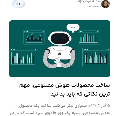
سمیه قربان نژاد
AI
نویسنده
ساخت محصولات هوش مصنوعی: مهم
ترین نکاتی که باید بدانید!
۵ آذر ۱۴۰۴
•
بسیاری فکر می‌کنند ساخت یک محصول
هوش مصنوعی، شبیه یک جور جادوی سیاه است که در آن