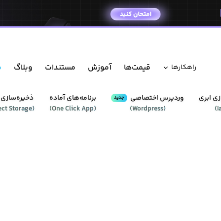
قیمت‌ها
آموزش
مستندات
وبلاگ
م
راهکار‌ها
ی ابری
وردپرس‌ اختصاصی
برنامه‌های آماده
ذخیره‌سازی 
جدید
ect Storage
(
)
One Click App
(
)
Wordpress
(
)
I