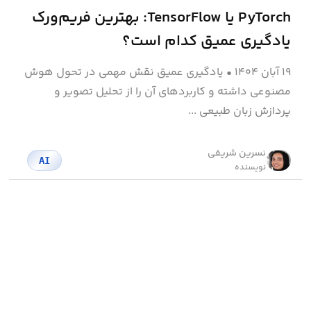
PyTorch یا TensorFlow: بهترین فریم‌ورک
یادگیری عمیق کدام است؟
۱۹ آبان ۱۴۰۴
•
یادگیری عمیق نقش مهمی در تحول هوش
مصنوعی داشته و کاربردهای آن را از تحلیل تصویر و
پردازش زبان طبیعی ...
نسرین شریفی
AI
نویسنده