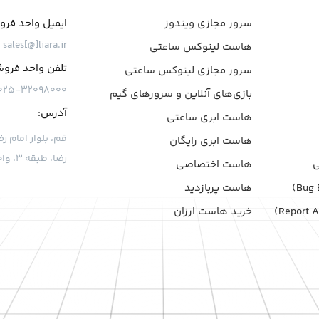
سرور مجازی ویندوز
ایمیل واحد فر
sales[@]liara.ir
هاست لینوکس ساعتی
تلفن واحد فرو
سرور مجازی لینوکس ساعتی
۰۲۵-۳۲۰۹۸۰۰۰
بازی‌های آنلاین و سرورهای گیم
آدرس:
هاست ابری ساعتی
هاست ابری رایگان
رضا، طبقه ۳، واحد ۷
هاست اختصاصی
هاست پربازدید
خرید هاست ارزان