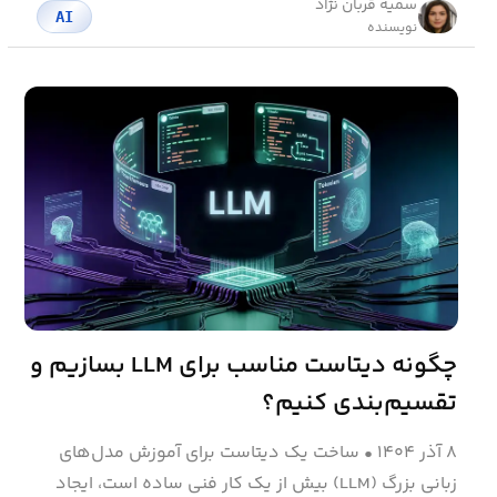
سمیه قربان نژاد
AI
نویسنده
چگونه دیتاست مناسب برای LLM بسازیم و
تقسیم‌بندی کنیم؟
۸ آذر ۱۴۰۴
•
ساخت یک دیتاست برای آموزش مدل‌های
زبانی بزرگ (LLM) بیش از یک کار فنی ساده است، ایجاد