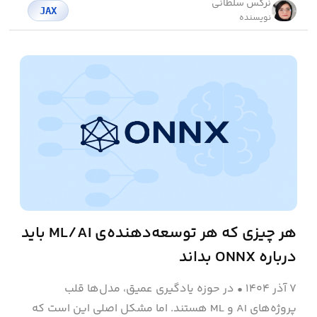
نرگس سلطانی
JAX
نویسنده
هر چیزی که هر توسعه‌دهنده‌ی ML/AI باید
درباره ONNX بداند
۷ آذر ۱۴۰۴
•
در حوزه یادگیری عمیق، مدل‌ها قلب
پروژه‌های AI و ML هستند. اما مشکل اصلی این است که