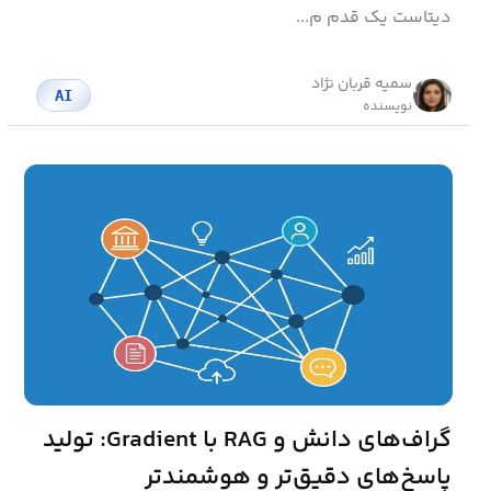
دیتاست یک قدم م...
سمیه قربان نژاد
AI
نویسنده
گراف‌های دانش و RAG با Gradient: تولید
پاسخ‌های دقیق‌تر و هوشمندتر