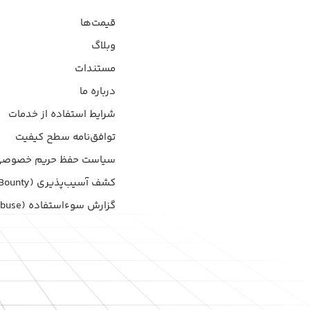
قیمت‌ها
وبلاگ
مستندات
درباره ما
شرایط استفاده از خدمات
توافق‌نامه سطح کیفیت
سیاست حفظ حریم خصوصی
کشف آسیب‌پذیری (Bug Bounty)
گزارش سوءاستفاده (Report Abuse)