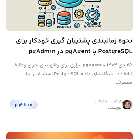
نحوه زمانبندی پشتیبان گیری خودکار برای
PostgreSQL با pgAgent در pgAdmin
۲۵ دی ۱۴۰۴
•
pgAgent ابزاری برای زمان‌بندی اجرای وظایف
(Job) در پایگاه‌های داده PostgreSQL است. این ابزار
معمولاً...
نرگس سلطانی
pgAdmin
نویسنده