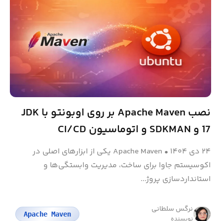
نصب Apache Maven بر روی اوبونتو با JDK
17 و SDKMAN و اتوماسیون CI/CD
۲۴ دی ۱۴۰۴
•
Apache Maven یکی از ابزارهای اصلی در
اکوسیستم جاوا برای ساخت، مدیریت وابستگی‌ها و
استانداردسازی پروژ...
نرگس سلطانی
Apache Maven
نویسنده