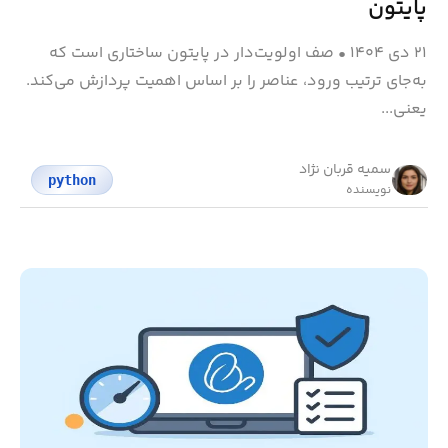
پایتون
۲۱ دی ۱۴۰۴
•
صف اولویت‌دار در پایتون ساختاری است که
به‌جای ترتیب ورود، عناصر را بر اساس اهمیت پردازش می‌کند.
یعنی...
سمیه قربان نژاد
python
نویسنده