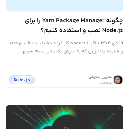
چگونه Yarn Package Manager را برای
Node.js نصب و استفاده کنیم؟
۱۹ دی ۱۴۰۴
•
اگر با Node.js کار کرده باشید، احتمالا نام Yarn
را شنیده‌اید؛ ابزاری که به عنوان یک مدیر بسته سریع، ...
نسرین شریفی
Node.js
نویسنده