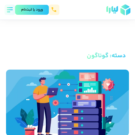
ورود يا ثبت‌نام
دسته
:
گوناگون