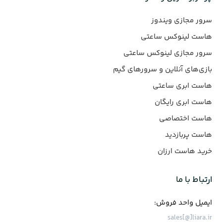
سرور مجازی ویندوز
هاست لینوکس ساعتی
سرور مجازی لینوکس ساعتی
بازی‌های آنلاین و سرورهای گیم
هاست ابری ساعتی
هاست ابری رایگان
هاست اختصاصی
هاست پربازدید
خرید هاست ارزان
ارتباط با ما
ایمیل واحد فروش:
sales[@]liara.ir