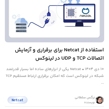
استفاده از Netcat برای برقراری و آزمایش
اتصالات TCP و UDP در لینوکس
۱۰ دی ۱۴۰۴
•
Netcat یکی از ابزارهای ساده اما بسیار قدرتمند
شبکه در لینوکس است که امکان برقراری ارتباط مستقیم TCP
...
نرگس سلطانی
Netcat
نویسنده