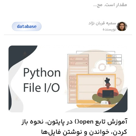
مقدار است. مج...
سمیه قربان نژاد
database
نویسنده
آموزش تابع open() در پایتون، نحوه باز
کردن، خواندن و نوشتن فایل‌ها