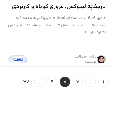
تاریخچه لینوکس، مروری کوتاه و کاربردی
۲ مهر ۱۴۰۴
•
در عموم، اصطلاح «لینوکس» معمولاً به
مجموعه‌ای از سیستم‌عامل‌های مبتنی بر هسته‌ی لینوکس
اشاره دارد. ا...
نرگس سلطانی
linux
نویسنده
۳۸
...
۹
۸
۷
...
۱