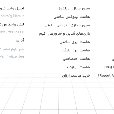
سرور مجازی ویندوز
ایمیل واحد فر
sales[@]liara.ir
هاست لینوکس ساعتی
تلفن واحد فرو
سرور مجازی لینوکس ساعتی
۰۲۵-۳۲۰۹۸۰۰۰
بازی‌های آنلاین و سرورهای گیم
آدرس:
هاست ابری ساعتی
هاست ابری رایگان
رضا، طبقه ۳، واحد ۷
هاست اختصاصی
هاست پربازدید
خرید هاست ارزان