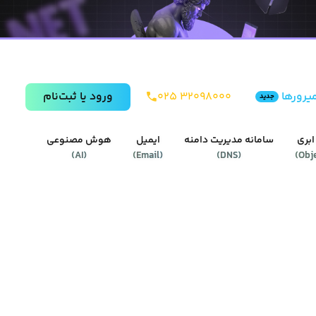
یرورها
۰۲۵ ۳۲۰۹۸۰۰۰
ورود يا ثبت‌نام
جدید
ابری
سامانه مدیریت دامنه
ایمیل
هوش مصنوعی
)
AI
(
)
Email
(
)
DNS
(
)
Obj