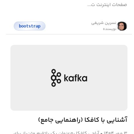
صفحات اینترنت ت...
نسرین شریفی
bootstrap
نویسنده
آشنایی با کافکا (راهنمایی جامع)
۳ مهر ۱۴۰۴
•
آپاچی کافکا به‌عنوان یک پلتفرم متن‌باز برای