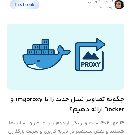
نسرین شریفی
Listmonk
نویسنده
چگونه تصاویر نسل جدید را با imgproxy و
Docker ارائه دهیم؟
۱۴ مهر ۱۴۰۴
•
تصاویر یکی از مهم‌ترین عناصر وب‌سایت‌ها
هستند و نقش مستقیم در تجربه کاربری و سرعت بارگذاری