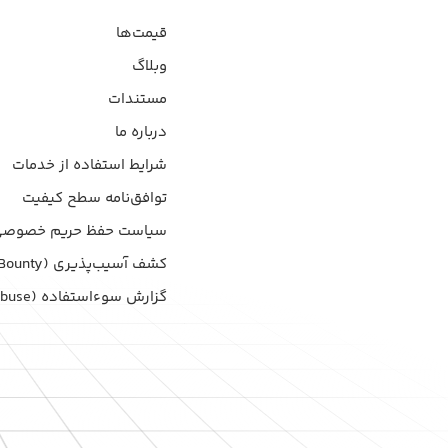
قیمت‌ها
وبلاگ
مستندات
درباره ما
شرایط استفاده از خدمات
توافق‌نامه سطح کیفیت
سیاست حفظ حریم خصوصی
کشف آسیب‌پذیری (Bug Bounty)
گزارش سوءاستفاده (Report Abuse)