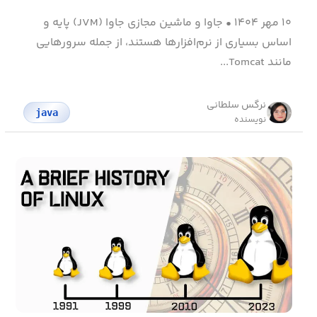
۱۰ مهر ۱۴۰۴
•
جاوا و ماشین مجازی جاوا (JVM) پایه و
اساس بسیاری از نرم‌افزارها هستند، از جمله سرورهایی
مانند Tomcat...
نرگس سلطانی
java
نویسنده