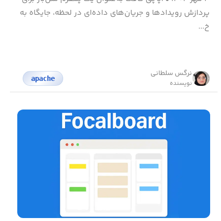
پردازش رویدادها و جریان‌های داده‌ای در لحظه، جایگاه به
خ...
نرگس سلطانی
apache
نویسنده