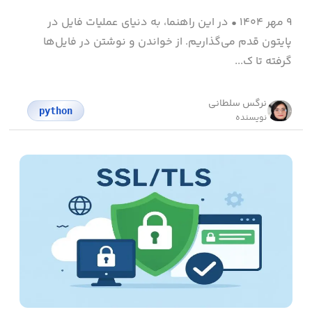
۹ مهر ۱۴۰۴
•
در این راهنما، به دنیای عملیات فایل در
پایتون قدم می‌گذاریم. از خواندن و نوشتن در فایل‌ها
گرفته تا ک...
نرگس سلطانی
python
نویسنده