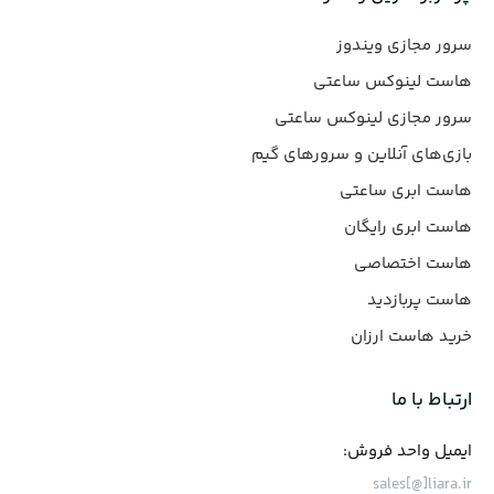
سرور مجازی ویندوز
هاست لینوکس ساعتی
سرور مجازی لینوکس ساعتی
بازی‌های آنلاین و سرورهای گیم
هاست ابری ساعتی
هاست ابری رایگان
هاست اختصاصی
هاست پربازدید
خرید هاست ارزان
ارتباط با ما
ایمیل واحد فروش:
sales[@]liara.ir