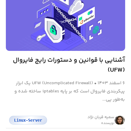
آشنایی با قوانین و دستورات رایج فایروال
(UFW)
۶ اسفند ۱۴۰۳
•
UFW (Uncomplicated Firewall) یک ابزار
پیکربندی فایروال است که بر پایه iptables ساخته شده و
به‌طور پی...
سمیه قربان نژاد
Linux-Server
نویسنده