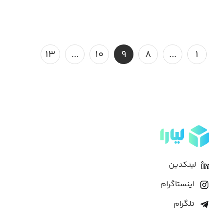
۱۳
...
۱۰
۹
۸
...
۱
لینکدین
اینستاگرام
تلگرام