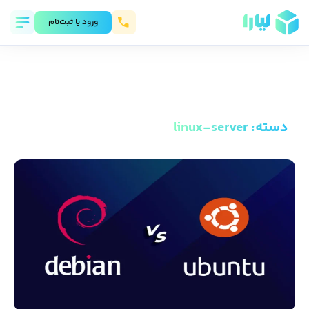
ورود يا ثبت‌نام
دسته
:
linux-server