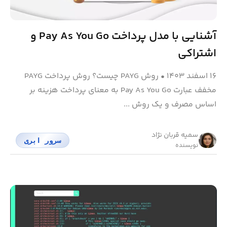
آشنایی با مدل پرداخت Pay As You Go و
اشتراکی
۱۶ اسفند ۱۴۰۳
•
روش PAYG چیست؟ روش پرداخت PAYG
مخفف عبارت Pay As You Go به معنای پرداخت هزینه بر
اساس مصرف و یک روش ...
سمیه قربان نژاد
سرور ابری
نویسنده