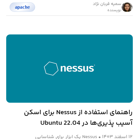
سمیه قربان نژاد
apache
نویسنده
راهنمای استفاده از Nessus برای اسکن
آسیب‌ پذیری‌ها در Ubuntu 22.04
۱۲ اسفند ۱۴۰۳
•
Nessus یک ابزار برای شناسایی