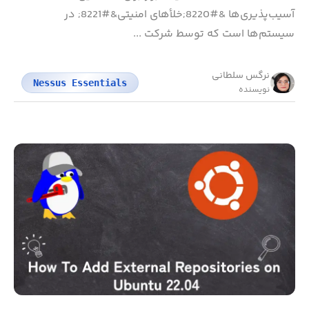
آسیب‌پذیری‌ها &#8220;خلأهای امنیتی&#8221; در
سیستم‌ها است که توسط شرکت ...
نرگس سلطانی
Nessus Essentials
نویسنده