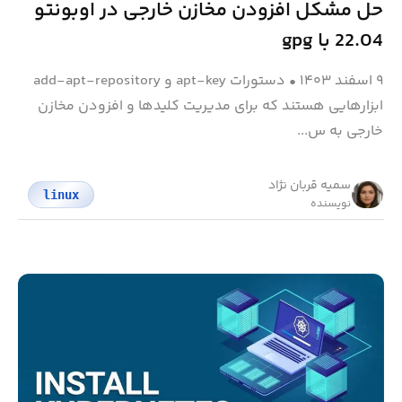
حل مشکل افزودن مخازن خارجی در اوبونتو
22.04 با gpg
۹ اسفند ۱۴۰۳
•
دستورات apt-key و add-apt-repository
ابزارهایی هستند که برای مدیریت کلیدها و افزودن مخازن
خارجی به س...
سمیه قربان نژاد
linux
نویسنده