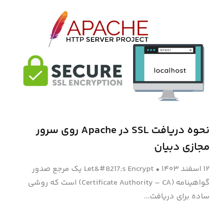
نحوه دریافت SSL در Apache روی سرور
مجازی دبیان
۱۲ اسفند ۱۴۰۳
•
Let&#8217;s Encrypt یک مرجع صدور
گواهینامه (Certificate Authority – CA) است که روشی
ساده برای دریافت...