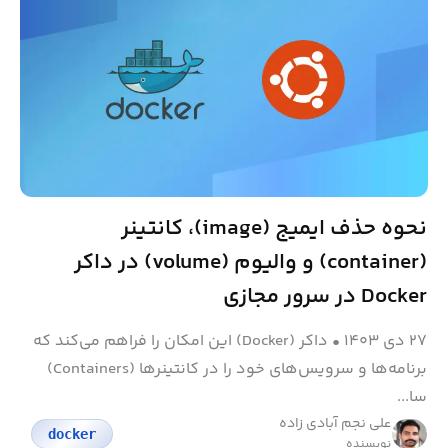
نحوه حذف ایمیج (image)، کانتینر
(container) و والیوم (volume) در داکر
Docker در سرور مجازی
۲۷ دی ۱۴۰۳
•
داکر (Docker) این امکان را فراهم می‌کند که
برنامه‌ها و سرویس‌های خود را در کانتینرها (Containers)
سا...
علی نجم آبادی زاده
docker
نویسنده