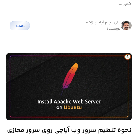
کمی...
علی نجم آبادی زاده
iaas
نویسنده
نحوه تنظیم سرور وب آپاچی روی سرور مجازی