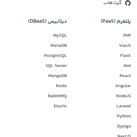
گیت‌هاب
پلتفرم (PaaS)
دیتابیس‌ (DBaaS)
MySQL
PHP
MariaDB
VueJS
PostgreSQL
Flask
SQL Server
Net.
MongoDB
React
Redis
Angular
RabbitMQ
NodeJS
Elastic
Laravel
Python
Django
NextJS