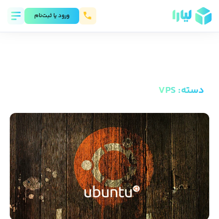
ورود يا ثبت‌نام
دسته
:
VPS