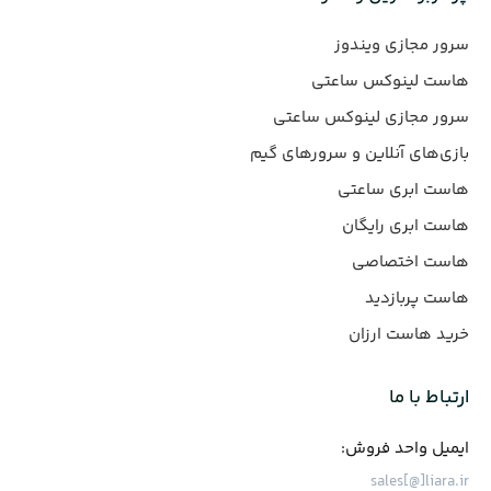
سرور مجازی ویندوز
هاست لینوکس ساعتی
سرور مجازی لینوکس ساعتی
بازی‌های آنلاین و سرورهای گیم
هاست ابری ساعتی
هاست ابری رایگان
هاست اختصاصی
هاست پربازدید
خرید هاست ارزان
ارتباط با ما
ایمیل واحد فروش:
sales[@]liara.ir