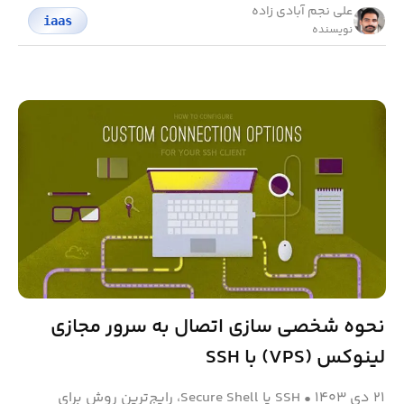
علی نجم آبادی زاده
iaas
نویسنده
نحوه شخصی‌ سازی اتصال به سرور مجازی
لینوکس (VPS) با SSH
۲۱ دی ۱۴۰۳
•
SSH یا Secure Shell، رایج‌ترین روش برای