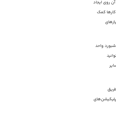
 آن روی ایجاد
وکارها کمک
ازهای
ر یک داشبورد واحد
وانید
ایر
طریق
پلیکیشن‌های