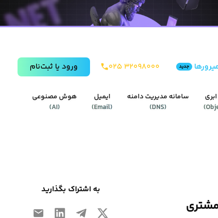
یرورها
۰۲۵ ۳۲۰۹۸۰۰۰
ورود يا ثبت‌نام
جدید
ابری
سامانه مدیریت دامنه
ایمیل
هوش مصنوعی
)
AI
(
)
Email
(
)
DNS
(
)
Obj
به اشتراک بگذارید