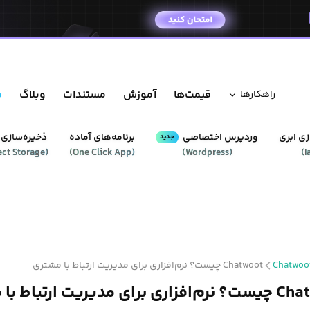
قیمت‌ها
آموزش
مستندات
وبلاگ
م
راهکار‌ها
ی ابری
وردپرس‌ اختصاصی
برنامه‌های آماده
ذخیره‌سازی 
جدید
ect Storage
(
)
One Click App
(
)
Wordpress
(
)
I
Chatwoo
Chatwoot چیست؟ نرم‌افزاری برای مدیریت ارتباط با مشتری
ای مدیریت ارتباط با مشتری