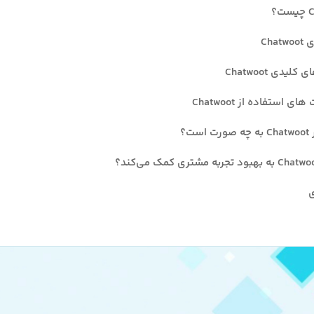
؟
Cha
لیدی Chatwoot
ی استفاده از Chatwoot
ست؟
ی