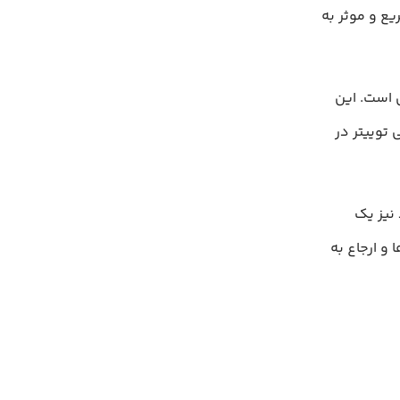
یع و موثر به
ل ارتباطی است. این
 توییتر در
ند نیز یک
و ارجاع به