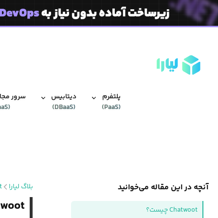
پلتفرم
دیتابیس‌
سرور مجاز
aaS
(
)
DBaaS
(
)
PaaS
(
آنچه در این مقاله می‌خوانید
بلاگ لیارا
t
Chatwoot چیست؟ نرم‌افزاری بر
Chatwoot چیست؟