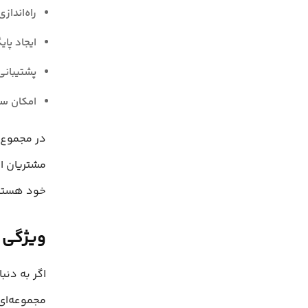
راه‌اندازی بات‌های خود
ایجاد پای
پشتیبانی 
امکان سف
مشتریان اس
خود هستید، استفاده از twoot
ویژگی های
مجموعه‌ای 