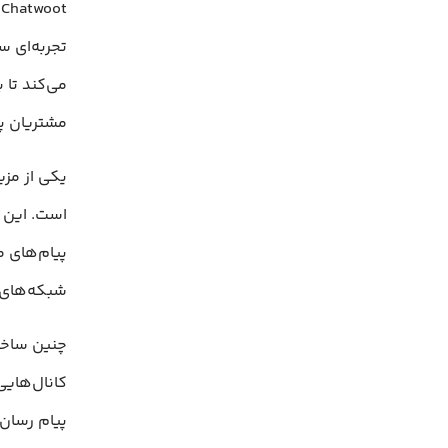
t
تجربه‌ای س
می‌کند تا 
مشتریان پ
است. این ی
پیام‌های م
شبکه‌های 
چنین ساختا
کانال‌های
پیام رسان.