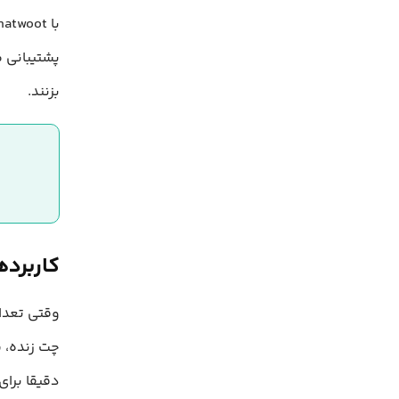
پشتیبانی م
بزنند.
کاربردهای ot
وقتی تعداد
دقیقا برای