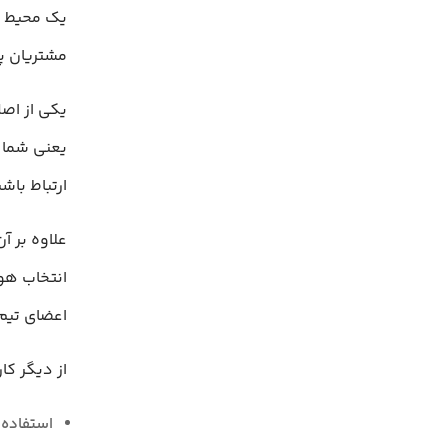
یک محیط یک
مشتریان پ
یعنی شما م
ارتباط باش
انتخاب هوش
اعضای تیم،
از دیگر کاربردهای مهم twoot
استفاده 