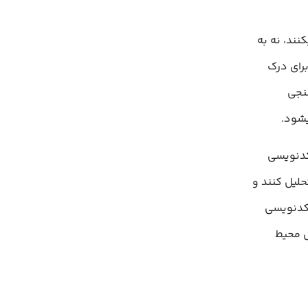
ه میکنند، نه به
برای درک
سنجی
کدنویسی
حلیل کنند و
 کدنویسی
م در داخل محیط