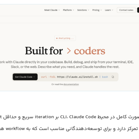
با اجرا به
switching تمرکز 