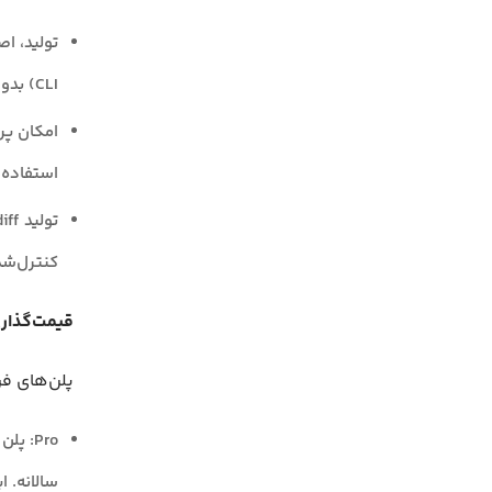
CLI) بدون نیاز به محیط توسعه گرافیکی (IDE)
امکان پر
استفاده 
کنترل‌شده و مبت
قیمت‌گذاری ude Code
پلن‌های فردی (ا