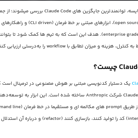
در این مقایسه، توانمندترین جایگزین های Claude Code برر
متن‌ باز (open source)، ابزارهای مبتنی بر خط فرمان (n
، هزینه و میزان تطابق با workflow را به‌درستی ارزیابی کنند.
Cl چیست؟
Cl
یک دستیار کدنویسی مبتنی بر هوش مصنوعی در ترمینال است که 
مدل های Claude شرکت Anthropic ساخته شده است. این ابزار به توس
میدهد تا از طریق prompt های مکالمه ای و مستقیما در
) و درباره آن استدلال کنند.