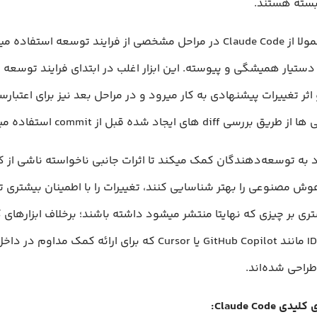
بسته هستند.
تیم ها معمولا از Claude Code در مراحل مشخصی از فرایند توسعه استفاد
ستیار همیشگی و پیوسته. این ابزار اغلب در ابتدای فرایند توسعه 
ثر تغییرات پیشنهادی به کار میرود و در مراحل بعد نیز برای اعتبار
رسی diff های ایجاد شده قبل از commit استفاده میشود.
د به توسعه‌دهندگان کمک میکند تا اثرات جانبی ناخواسته ناشی از 
وش مصنوعی را بهتر شناسایی کنند، تغییرات را با اطمینان بیشتری ت
ری بر چیزی که نهایتا منتشر میشود داشته باشند؛ برخلاف ابزارهای
مبتنی بر IDE مانند GitHub Copilot یا Cursor که برای ارائه کمک مداو
راحی شده‌اند.
Claude Code: