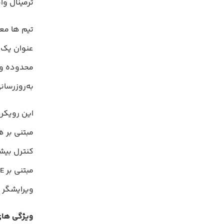
ترمینال وا
عنوان یک د
محدوده و ا
به‌روزرسانی ها از طریق بر
این رویکر
مبتنی بر ه
کنترل بیشت
ویرایشگر ط
ویژگی های کلیدی 