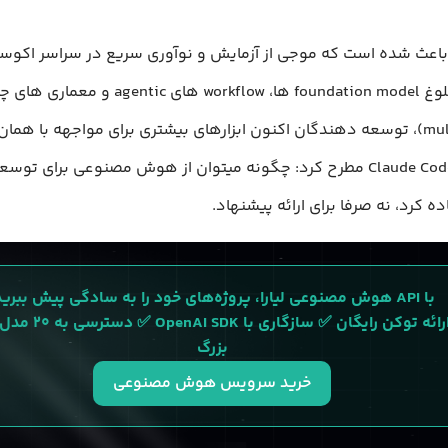
 باعث شده است که موجی از آزمایش و نوآوری سریع در سراسر اک
بگیرد. با بلوغ foundation model ها، workflow های entic
(multi model)، توسعه دهندگان اکنون ابزارهای بیشتری برای مواجهه با هما
دارند که Claude Code مطرح کرد: چگونه میتوان از هوش مصنوعی برای ت
ده کرد، نه صرفا برای ارائه پیشنهاد.
با API هوش مصنوعی لیارا، پروژه‌های خود را به سادگی پیش ببرید.
✅ ارائه توکن رایگان ✅ سازگاری 
بزرگ
خرید سرویس هوش مصنوعی