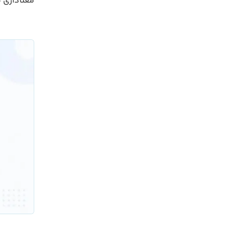
معناداری م