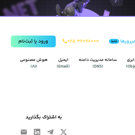
یرورها
۰۲۵ ۳۲۰۹۸۰۰۰
ورود يا ثبت‌نام
جدید
ابری
سامانه مدیریت دامنه
ایمیل
هوش مصنوعی
)
AI
(
)
Email
(
)
DNS
(
)
Obj
به اشتراک بگذارید