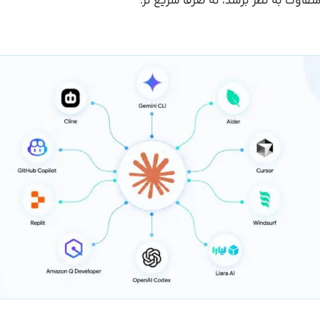
تفاوت به نظر برسد، نه صرفا سریع تر.