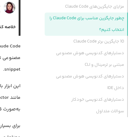
ه
مزایای جایگزین‌های Claude Code
۳۱
چطور جایگزین مناسب برای Claude Code را
خلاصه کن
انتخاب کنیم؟
10 جایگزین برتر Claude Code
دستیارهای کدنویسی هوش مصنوعی
مبتنی بر ترمینال و CLI
snippet.
دستیارهای کدنویسی هوش مصنوعی
داخل IDE
دستیارهای کدنویسی خودکار
به‌صورت قا
سوالات متداول
برای بسیا