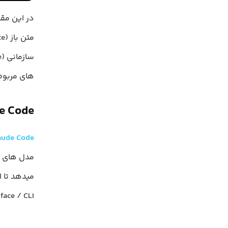
های مربوط به کنترل
aude Code
aude Code
interface / CLI) کد را تولید کنند، بازسازی کنند (refactor