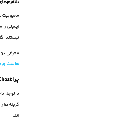
پلتفرم‌های ا
ایمیلی را 
نیستند، گز
معرفی بهت
هاست ورد
چرا Ghost؟
گزینه‌های 
اند.