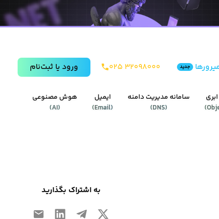
یرورها
۰۲۵ ۳۲۰۹۸۰۰۰
ورود يا ثبت‌نام
جدید
ابری
سامانه مدیریت دامنه
ایمیل
هوش مصنوعی
)
AI
(
)
Email
(
)
DNS
(
)
Obj
به اشتراک بگذارید