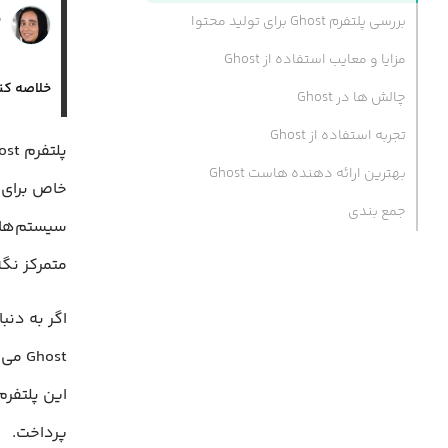
ن
بررسی پلتفرم Ghost برای تولید محتوا
۴ 
مزایا و معایب استفاده از Ghost
خلاصه کن
چالش ها در Ghost
تجربه‌ استفاده از Ghost
بهترین ارائه دهنده هاست Ghost
خاص برای و
جمع بندی
متمرکز نگ
اگر به دنب
host
پرداخت.