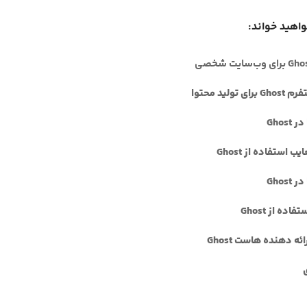
واهید خواند:
ی تولید محتوا
Ghos
یب استفاده از Ghost
Ghos
اده از Ghost
ئه دهنده هاست Ghost