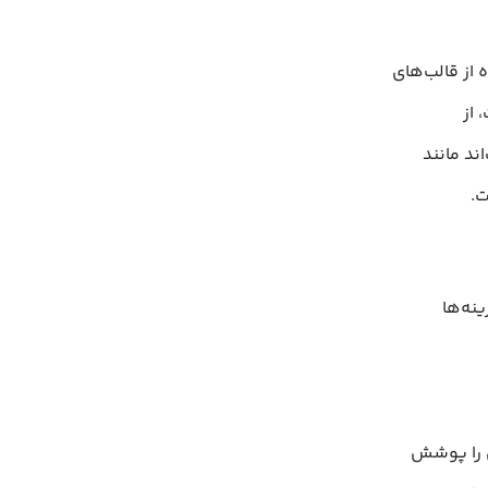
از قالب‌های
 از
ند مانند
ینه‌ها
ی را پوشش