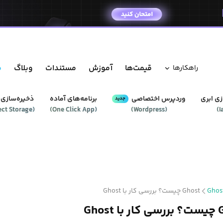
قیمت‌ها
آموزش
مستندات
وبلاگ
م
راهکار‌ها
ی ابری
وردپرس‌ اختصاصی
برنامه‌های آماده
ذخیره‌سازی 
جدید
ect Storage
(
)
One Click App
(
)
Wordpress
(
)
I
Ghos
Ghost چیست؟ بررسی کار با Ghost
Ghos