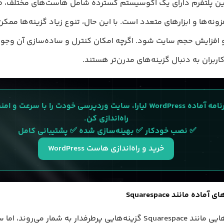
ین پلتفرم دارای یک اکوسیستم گسترده شامل هاست‌های مختلف، ص
فزونه‌ها و ابزارهای متعدد است. با این حال، تنوع زیاد گزینه‌ها مم
 افزایش حجم سایت شود. اگرچه امکان کنترل و ساده‌سازی آن وجود د
کاربران به دنبال گزینه‌های مدرن‌تر هستند.
با برنامه آماده WordPress لیارا، سایت وردپرسی خودت را با سرعت و ا
راه‌اندازی کن.
✅ نصب خودکار ✅ بهینه‌سازی شده ✅ پشتیبانی کامل 
خرید و راه‌اندازی هاست WordPress
اده مانند Squarespace
سایت‌سازهایی مانند Squarespace گزینه‌هایی پرطرفدار به شمار می‌روند