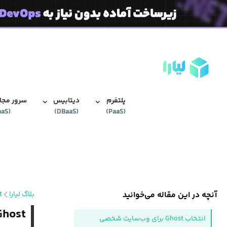
پلتفرم
دیتابیس‌
سرور مجاز
aaS
(
)
DBaaS
(
)
PaaS
(
آنچه در این مقاله می‌خوانید
بلاگ لیارا
t
Ghost چیست؟ بررسی کار با t
انتخاب Ghost برای وب‌سایت شخصی