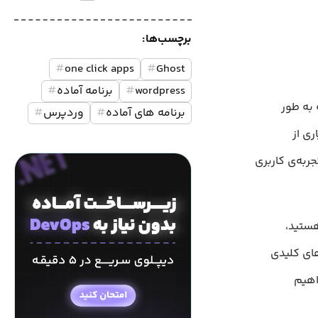
برچسب‌ها:
#
one click apps
#
Ghost
wordpress
#
برنامه آماده
#
 است که به طور
برنامه های آماده
#
وردپرس
#
ی از
بالا و تجربه‌ی کاربری
هستید،
‌های کلیدی
آن، و نحوه‌ی کار با محیط مدیریتی Ghost خواهیم