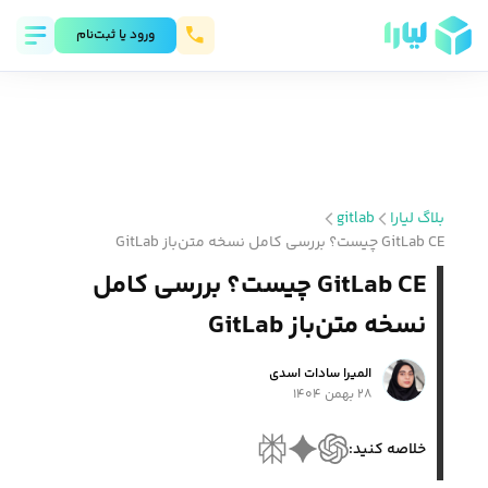
ورود يا ثبت‌نام
بلاگ لیارا
gitlab
GitLab CE چیست؟ بررسی کامل نسخه متن‌باز GitLab
GitLab CE چیست؟ بررسی کامل
نسخه متن‌باز GitLab
المیرا سادات اسدی
۲۸ بهمن ۱۴۰۴
خلاصه کنید: