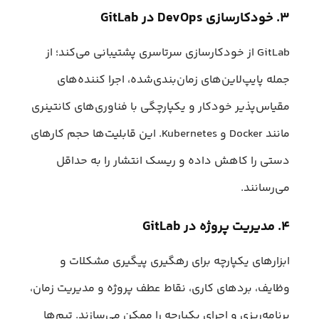
۳. خودکارسازی DevOps در GitLab
GitLab از خودکارسازی سرتاسری پشتیبانی می‌کند؛ از
جمله پایپ‌لاین‌های زمان‌بندی‌شده، اجرا کننده‌های
مقیاس‌پذیر خودکار و یکپارچگی با فناوری‌های کانتینری
مانند Docker و Kubernetes. این قابلیت‌ها حجم کارهای
دستی را کاهش داده و ریسک انتشار را به حداقل
می‌رسانند.
۴. مدیریت پروژه در GitLab
ابزارهای یکپارچه برای رهگیری پیگیری مشکلات و
وظایف، برد‌های کاری، نقاط عطف پروژه و مدیریت زمان،
برنامه‌ریزی و اجرای یکپارچه را ممکن می‌سازند. تیم‌ها