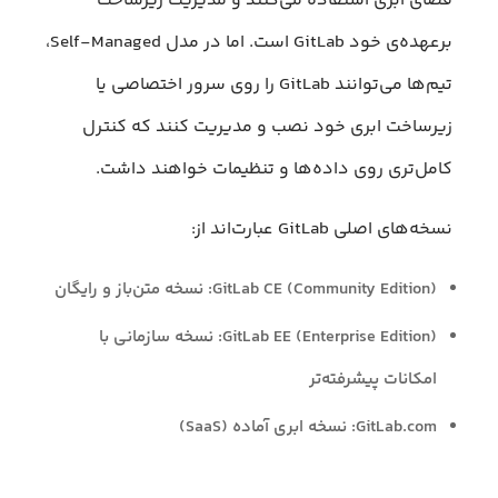
فضای ابری استفاده می‌کنند و مدیریت زیرساخت
برعهده‌ی خود GitLab است. اما در مدل Self-Managed،
تیم‌ها می‌توانند GitLab را روی سرور اختصاصی یا
زیرساخت ابری خود نصب و مدیریت کنند که کنترل
کامل‌تری روی داده‌ها و تنظیمات خواهند داشت.
نسخه‌های اصلی GitLab عبارت‌اند از:
GitLab CE (Community Edition): نسخه متن‌باز و رایگان
GitLab EE (Enterprise Edition): نسخه سازمانی با
امکانات پیشرفته‌تر
GitLab.com: نسخه ابری آماده (SaaS)