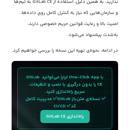
ندارید. به همین دلیل، استفاده از GitLab CE به تیم‌ها
و سازمان‌هایی که نیاز به کنترل کامل روی داده‌ها،
امنیت بالا و رعایت قوانین حریم خصوصی دارند،
به‌شدت پیشنهاد می‌شود.
در ادامه، نحوه‌ی تهیه این نسخه را بررسی خواهیم کرد.
با One-Click App لیارا می‌توانید GitLab 
CE را بدون درگیری با نصب و تنظیمات، 
سریع راه‌اندازی کنید.
✅ نسخه‌ی متن‌باز GitLab✅ مدیریت کامل 
کد✅ CI/CD
راه‌اندازی GitLab CE