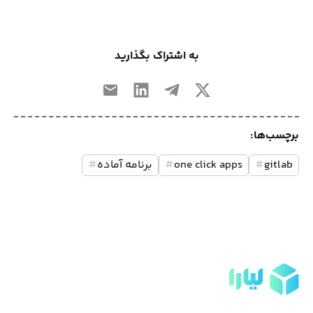
به اشتراک بگذارید
برچسب‌ها:
gitlab
#
one click apps
#
برنامه آماده
#