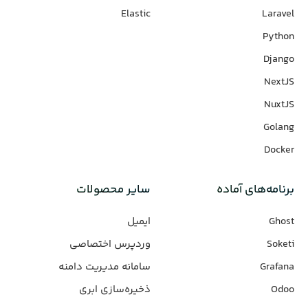
Elastic
Laravel
Python
Django
NextJS
NuxtJS
Golang
Docker
برنامه‌های‌ آماده
سایر محصولات
Ghost
ایمیل
Soketi
وردپرس‌ اختصاصی
Grafana
سامانه مدیریت دامنه
Odoo
ذخیره‌سازی ابری