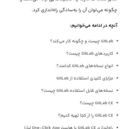
چگونه می‌توان آن را به‌سادگی راه‌اندازی کرد.
آنچه در ادامه می‌خوانیم:
GitLab چیست و چگونه کار می‌کند؟
کاربرد‌های GitLab چیست؟
انواع نسخه‌های GitLab کدامند؟
مزایای کلیدی استفاده از GitLab
نسخه‌های قابل استفاده GitLab چیست؟
GitLab CE چیست؟
GitLab CE را از کجا تهیه کنیم؟
راه‌اندازی GitLab CE با هاست One-Click App لیارا