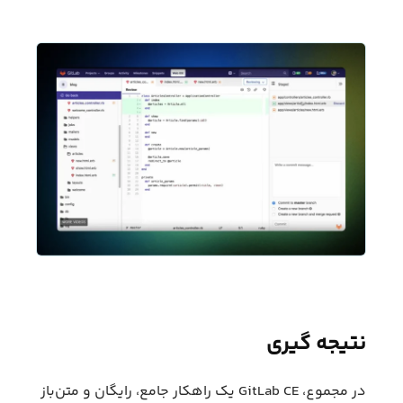
نتیجه گیری
در مجموع، GitLab CE یک راهکار جامع، رایگان و متن‌باز