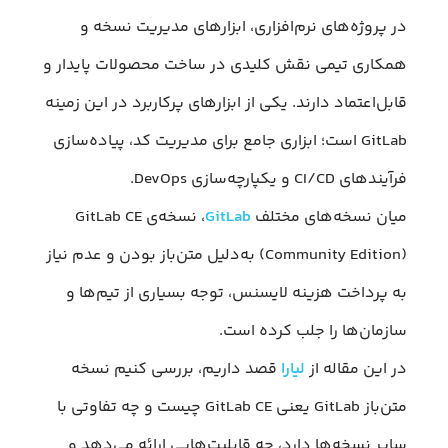
در پروژه‌های نرم‌افزاری، ابزارهای مدیریت نسخه و
همکاری تیمی نقش کلیدی در ساخت محصولات پایدار و
قابل‌اعتماد دارند. یکی از ابزارهای پرکاربرد در این زمینه
GitLab است؛ ابزاری جامع برای مدیریت کد، پیاده‌سازی
فرآیندهای CI/CD و یکپارچه‌سازی DevOps.
میان نسخه‌های مختلف
GitLab
، نسخه‌ی GitLab CE
(Community Edition) به‌دلیل متن‌باز بودن و عدم نیاز
به پرداخت هزینه لایسنس، توجه بسیاری از تیم‌ها و
سازمان‌ها را جلب کرده است.
در این مقاله از
لیارا
قصد داریم، بررسی کنیم نسخه
متن‌باز GitLab یعنی GitLab CE چیست و چه تفاوتی با
سایر نسخه‌ها دارد، چه قابلیت‌هایی ارائه می‌دهد و