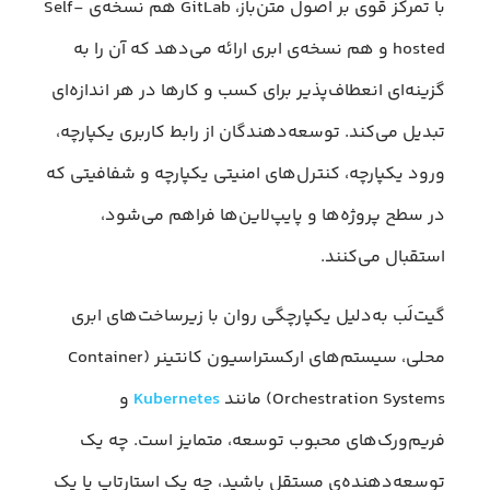
با تمرکز قوی بر اصول متن‌باز، GitLab هم نسخه‌ی Self-
hosted و هم نسخه‌ی ابری ارائه می‌دهد که آن را به
گزینه‌ای انعطاف‌پذیر برای کسب‌ و کارها در هر اندازه‌ای
تبدیل می‌کند. توسعه‌دهندگان از رابط کاربری یکپارچه،
ورود یکپارچه، کنترل‌های امنیتی یکپارچه و شفافیتی که
در سطح پروژه‌ها و پایپ‌لاین‌ها فراهم می‌شود،
استقبال می‌کنند.
گیت‌لَب به‌دلیل یکپارچگی روان با زیرساخت‌های ابری
محلی، سیستم‌های ارکستراسیون کانتینر (Container
Orchestration Systems) مانند
Kubernetes
و
فریم‌ورک‌های محبوب توسعه، متمایز است. چه یک
توسعه‌دهنده‌ی مستقل باشید، چه یک استارتاپ یا یک