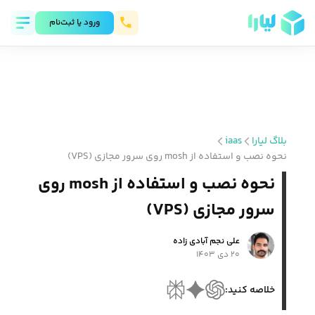
ورود يا ثبت‌نام
بلاگ لیارا
iaas
نحوه نصب و استفاده از mosh روی سرور مجازی (VPS)
نحوه نصب و استفاده از mosh روی
سرور مجازی (VPS)
علی نجم آبادی زاده
۲۰ دی ۱۴۰۳
خلاصه کنید: