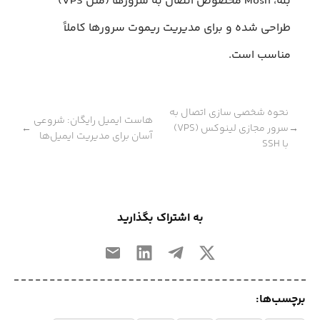
بله، Mosh مخصوص اتصال به سرورها (مثل VPS)
طراحی شده و برای مدیریت ریموت سرورها کاملاً
مناسب است.
نحوه شخصی‌ سازی اتصال به
هاست ایمیل رایگان: شروعی
سرور مجازی لینوکس (VPS)
←
→
آسان برای مدیریت ایمیل‌ها
با SSH
به اشتراک بگذارید
برچسب‌ها: