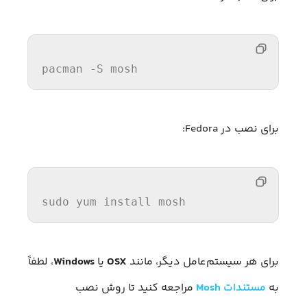
pacman -S mosh
برای نصب در Fedora:
sudo yum 
install
 mosh
برای هر سیستم‌عامل دیگر، مانند
OSX
یا
Windows
، لطفاً
به
مستندات
Mosh
مراجعه کنید تا روش نصب