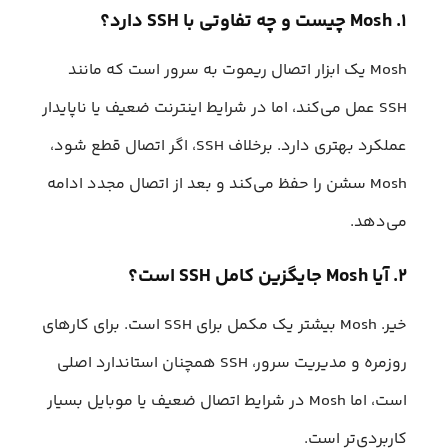
۱. Mosh چیست و چه تفاوتی با SSH دارد؟
Mosh یک ابزار اتصال ریموت به سرور است که مانند
SSH عمل می‌کند، اما در شرایط اینترنت ضعیف یا ناپایدار
عملکرد بهتری دارد. برخلاف SSH، اگر اتصال قطع شود،
Mosh سشن را حفظ می‌کند و بعد از اتصال مجدد ادامه
می‌دهد.
۲. آیا Mosh جایگزین کامل SSH است؟
خیر. Mosh بیشتر یک مکمل برای SSH است. برای کارهای
روزمره و مدیریت سرور، SSH همچنان استاندارد اصلی
است، اما Mosh در شرایط اتصال ضعیف یا موبایل بسیار
کاربردی‌تر است.