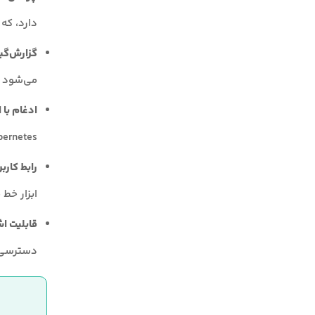
دارد، که
گزارش‌گیری و ث
می‌شود تا
ادغام با اب
Kubernetes و دیگر سرویس‌های ابری به‌راحت
رابط کاربری سا
ابزار خط 
قابلیت‌ ا
دسترسی 