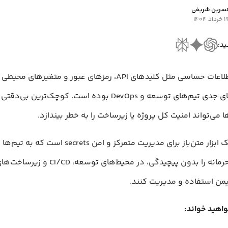
سرین شریفی
 خرداد ۱۴۰۴
ید:
مدیریت اطلاعات حساسی مثل کلیدهای API، رمزهای عبور و متغی
از چالش‌های جدی تیم‌های توسعه و DevOps بوده است. کوچک‌تری
ا می‌تواند امنیت کل پروژه یا زیرساخت را به خطر بیندازد.
Infisical یک ابزار متن‌باز برای مدیریت متمرکز و امن s
اطلاعات محرمانه را بدون پیچیدگی، در محیط‌های توسعه، CD
من استفاده و مدیریت کنند.
واهید خواند: