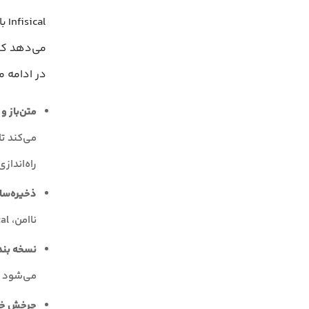
cal
در ادامه 
متن‌باز و
می‌کند ت
راه‌اندازی
ذخیره‌سا
ناامن، Infisical همه اطلاعات محرمانه را در یک مکان امن نگهداری می‌کند.
نسخه بندی و باز
می‌شود و
چرخش خودکار رمزه