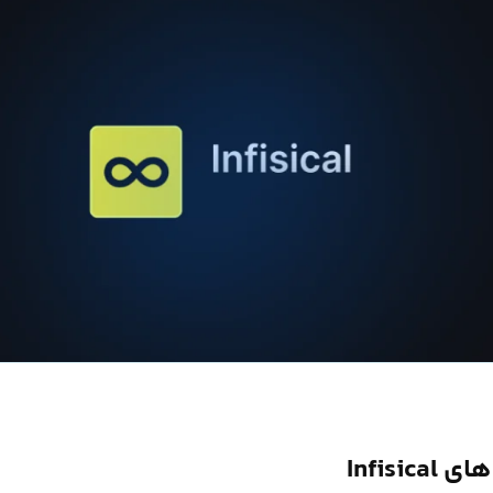
Infisica