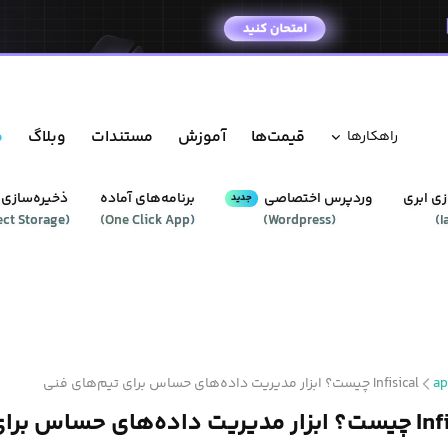
قیمت‌ها
آموزش
مستندات
وبلاگ
م
راهکار‌ها
ی ابری
وردپرس‌ اختصاصی
برنامه‌های آماده
ذخیره‌سازی 
جدید
ect Storage
(
)
One Click App
(
)
Wordpress
(
)
I
ap
Infisical چیست؟ ابزار مدیریت داده‌های حساس برای تیم‌های فنی
 حساس برای تیم‌های فنی