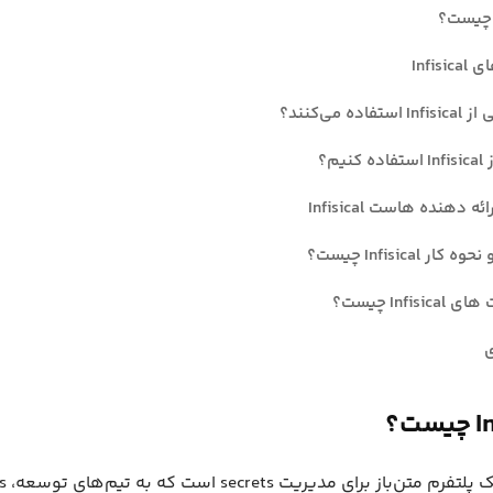
Infis
فاده می‌کنند؟
کنیم؟
ه دهنده هاست Infisical
ار Infisical چیست؟
Infisi چیست؟
ی
ت؟