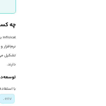
چه کسانی از Infisical
al
نرم‌افزار 
تشکیل می‌
دارند.
توسعه‌دهندگان
با استفاده از Infisical، توسعه‌دهندگان می‌توانند به جای ذخیره‌ی 
.env