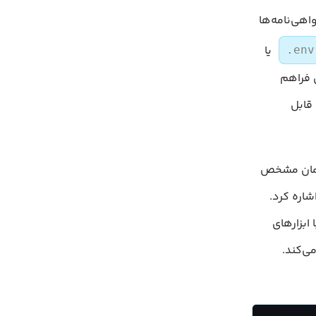
عبور، توکن‌ها و گواهی‌نامه‌ها
یا
.env
صی فراهم
سرورهای ابری قابل
بی در زمان مشخص
ا اشاره کرد.
بلیت ادغام با ابزارهای
ی‌کند.