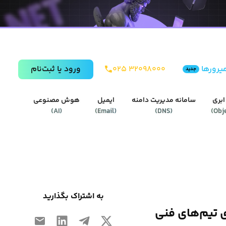
یرورها
۰۲۵ ۳۲۰۹۸۰۰۰
ورود يا ثبت‌نام
جدید
ابری
سامانه مدیریت دامنه
ایمیل
هوش مصنوعی
)
AI
(
)
Email
(
)
DNS
(
)
Obj
به اشتراک بگذارید