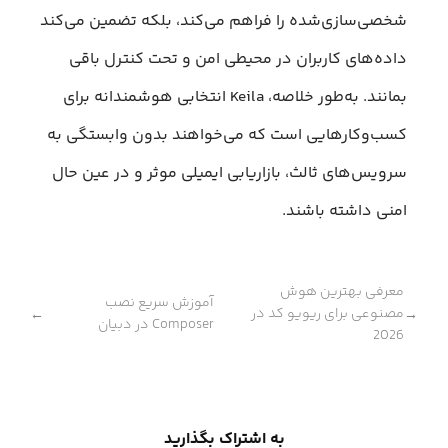
شخصی‌سازی‌شده را فراهم می‌کند، بلکه تضمین می‌کند
داده‌های کاربران در محیطی امن و تحت کنترل باقی
بمانند. به‌طور خلاصه، Keila انتخابی هوشمندانه برای
کسب‌وکارهایی است که می‌خواهند بدون وابستگی به
سرویس‌های ثالث، بازاریابی ایمیلی موثر و در عین حال
امنی داشته باشند.
معرفی بهترین هوش
آموزش سریع نصب
مصنوعی برای ریویو کد در
←
→
Composer در دبیان
2026
به اشتراک بگذارید