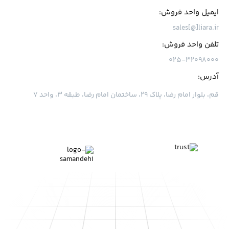
ایمیل واحد فروش:
sales[@]liara.ir
تلفن واحد فروش:
۰۲۵-۳۲۰۹۸۰۰۰
آدرس:
قم، بلوار امام رضا، پلاک ۲۹، ساختمان امام رضا، طبقه ۳، واحد ۷