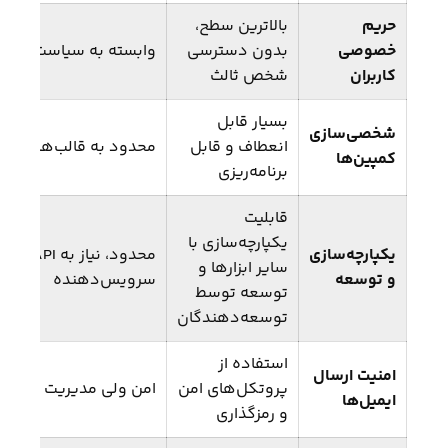
حریم
بالاترین سطح،
خصوصی
بدون دسترسی
وابسته به سیاست‌های
کاربران
شخص ثالث
بسیار قابل
شخصی‌سازی
انعطاف و قابل
محدود به قالب‌ها و ام
کمپین‌ها
برنامه‌ریزی
قابلیت
یکپارچه‌سازی با
یکپارچه‌سازی
محدود، نیاز 
سایر ابزارها و
و توسعه
سرویس‌دهنده
توسعه توسط
توسعه‌دهندگان
استفاده از
امنیت ارسال
پروتکل‌های امن
امن ولی مدیریت کامل 
ایمیل‌ها
و رمزگذاری