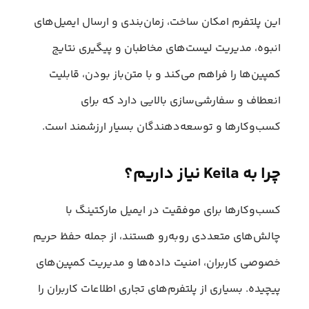
این پلتفرم امکان ساخت، زمان‌بندی و ارسال ایمیل‌های
انبوه، مدیریت لیست‌های مخاطبان و پیگیری نتایج
کمپین‌ها را فراهم می‌کند و با متن‌باز بودن، قابلیت
انعطاف و سفارشی‌سازی بالایی دارد که برای
کسب‌وکارها و توسعه‌دهندگان بسیار ارزشمند است.
چرا به Keila نیاز داریم؟
کسب‌وکارها برای موفقیت در ایمیل مارکتینگ با
چالش‌های متعددی روبه‌رو هستند، از جمله حفظ حریم
خصوصی کاربران، امنیت داده‌ها و مدیریت کمپین‌های
پیچیده. بسیاری از پلتفرم‌های تجاری اطلاعات کاربران را