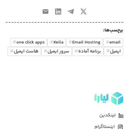
برچسب‌ها:
#
one click apps
#
Keila
#
Email Hosting
#
email
ایمیل
#
برنامه آماده
#
سرور ایمیل
#
هاست ایمیل
#
لینکدین
اینستاگرام