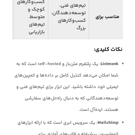
کسب‌وکارهای
تیم‌های فنی،
کسب‌و
کوچک و
توسعه‌دهندگان،
متوس
مناسب برای
متوسط،
کسب‌وکارهای
تیم‌ه
تیم‌های
بزرگ
بازاری
بازاریابی
نکات کلیدی:
Listmonk
: یک پلتفرم متن‌باز و self-hosted است که به
شما امکان می‌دهد کنترل کامل بر داده‌ها و کمپین‌های
ایمیلی خود داشته باشید. این ابزار برای تیم‌های فنی و
توسعه‌دهندگانی که به دنبال راه‌حل‌های سفارشی
هستند، ایده‌آل است.
Mailchimp
: یک سرویس ابری است که با ارائه ابزارهای
اتوماسیون پیشرفته و قالب‌های آماده، برای