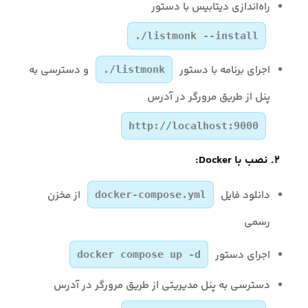
راه‌اندازی دیتابیس با دستور
./listmonk --install
اجرای برنامه با دستور
و دسترسی به
./listmonk
پنل از طریق مرورگر در آدرس
http://localhost:9000
۲. نصب با Docker:
دانلود فایل
از مخزن
docker-compose.yml
رسمی
اجرای دستور
docker compose up -d
دسترسی به پنل مدیریتی از طریق مرورگر در آدرس