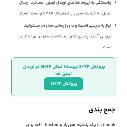
وابستگی به زیرساخت‌های ارسال ایمیل:
عملکرد ارسال
ایمیل به کیفیت سرور و تنظیمات SMTP وابسته است.
نیاز به بررسی امنیت و به‌روزرسانی مداوم:
مسئولیت
بررسی آسیب‌پذیری‌ها و امنیت سیستم بر عهده کاربر
است.
پروتکل SMTP چیست؟ نقش SMTP در ارسال 
ایمیل ها
پروتکل SMTP 
جمع‌ بندی
Listmonk یک پلتفرم متن‌باز و self-hosted برای