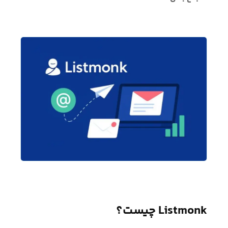
Listmonk چیست؟