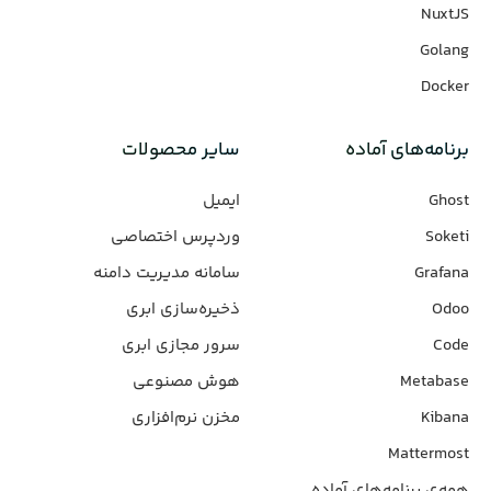
NuxtJS
Golang
Docker
برنامه‌های‌ آماده
سایر محصولات
Ghost
ایمیل
Soketi
وردپرس‌ اختصاصی
Grafana
سامانه مدیریت دامنه
Odoo
ذخیره‌سازی ابری
Code
سرور مجازی ابری
Metabase
هوش مصنوعی
Kibana
مخزن نرم‌افزاری
Mattermost
همه‌ی برنامه‌های آماده