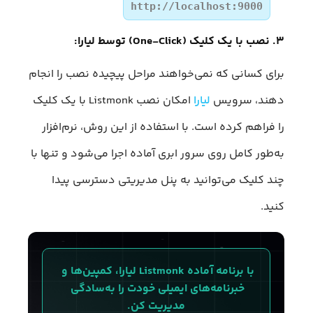
http://localhost:9000
۳. نصب با یک کلیک (One-Click) توسط لیارا:
برای کسانی که نمی‌خواهند مراحل پیچیده نصب را انجام
دهند، سرویس
لیارا
امکان نصب Listmonk با یک کلیک
را فراهم کرده است. با استفاده از این روش، نرم‌افزار
به‌طور کامل روی سرور ابری آماده اجرا می‌شود و تنها با
چند کلیک می‌توانید به پنل مدیریتی دسترسی پیدا
کنید.
با برنامه آماده Listmonk لیارا، کمپین‌ها و 
خبرنامه‌های ایمیلی خودت را به‌سادگی 
مدیریت کن.