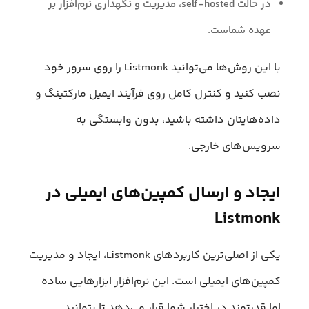
در حالت self-hosted، مدیریت و نگهداری نرم‌افزار بر
عهده شماست.
با این روش‌ها می‌توانید Listmonk را روی سرور خود
نصب کنید و کنترل کامل روی فرآیند ایمیل مارکتینگ و
داده‌هایتان داشته باشید، بدون وابستگی به
سرویس‌های خارجی.
ایجاد و ارسال کمپین‌های ایمیلی در
Listmonk
یکی از اصلی‌ترین کاربردهای Listmonk، ایجاد و مدیریت
کمپین‌های ایمیلی است. این نرم‌افزار ابزارهایی ساده
اما قدرتمند در اختیار شما قرار می‌دهد تا بتوانید