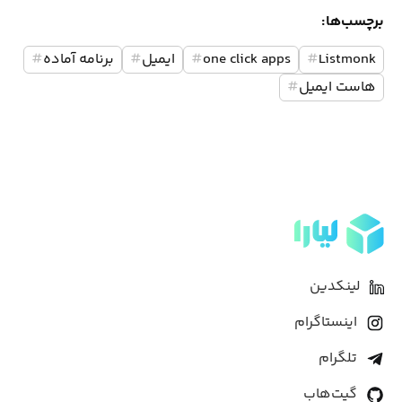
برچسب‌ها:
Listmonk
#
one click apps
#
ایمیل
#
برنامه آماده
#
هاست ایمیل
#
لینکدین
اینستاگرام
تلگرام
گیت‌هاب