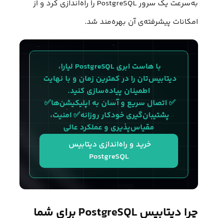
به‌سرعت یک سرور PostgreSQL را راه‌اندازی کرد و از
امکانات پیشرفته‌ی آن بهره‌مند شد.
با هاست ابری PostgreSQL لیارا، 
دیتابیس‌تان را در کمترین زمان و با نهایت 
اطمینان پیاده‌سازی کنید.
✅ اتصال سریع و آسان به اپلیکیشن‌ها✅ 
پشتیبان‌گیری خودکار روزانه✅ امنیت، 
مقیاس‌پذیری و عملکرد عالی
خرید و راه‌اندازی دیتابیس 
PostgreSQL
چرا دیتابیس PostgreSQL برای شما