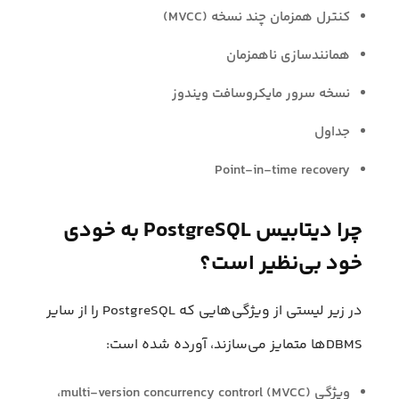
کنترل همزمان چند نسخه (MVCC)
همانندسازی ناهمزمان
نسخه سرور مایکروسافت ویندوز
جداول
Point-in-time recovery
چرا دیتابیس PostgreSQL به خودی
خود بی‌نظیر است؟
در زیر لیستی از ویژگی‌هایی که PostgreSQL را از سایر
DBMSها متمایز می‌سازند، آورده شده است:
ویژگی multi-version concurrency controrl (MVCC)،