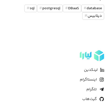
#
sql
#
postgresql
#
DBaaS
#
database
دیتابیس
#
لینکدین
اینستاگرام
تلگرام
گیت‌هاب