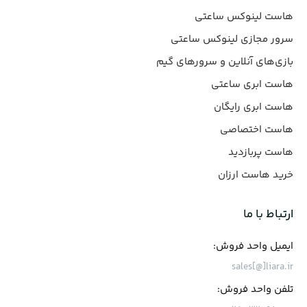
هاست لینوکس ساعتی
سرور مجازی لینوکس ساعتی
بازی‌های آنلاین و سرورهای گیم
هاست ابری ساعتی
هاست ابری رایگان
هاست اختصاصی
هاست پربازدید
خرید هاست ارزان
ارتباط با ما
ایمیل واحد فروش:
sales[@]liara.ir
تلفن واحد فروش: