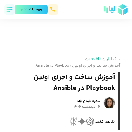
ورود يا ثبت‌نام
بلاگ لیارا
ansible
آموزش ساخت و اجرای اولین Playbook در Ansible
آموزش ساخت و اجرای اولین
Playbook در Ansible
سمیه قربان نژاد
۴ اردیبهشت ۱۴۰۴
خلاصه کنید: