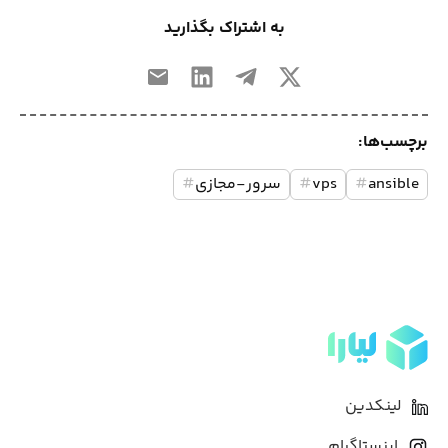
به اشتراک بگذارید
برچسب‌ها:
ansible
#
vps
#
سرور-مجازی
#
لینکدین
اینستاگرام