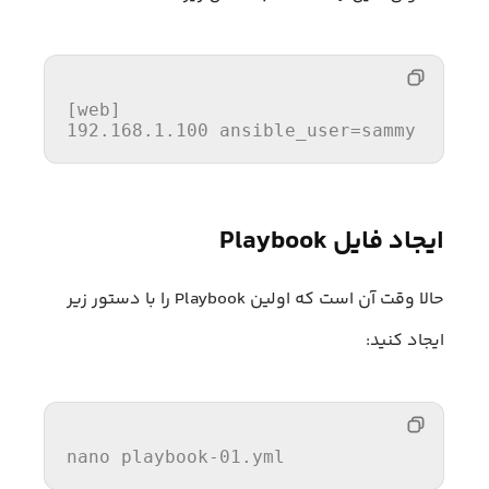
[web]
192.168.1.100
 ansible_user=sammy
ایجاد فایل Playbook
حالا وقت آن است که اولین Playbook را با دستور زیر
ایجاد کنید:
nano
 playbook-
01
.yml