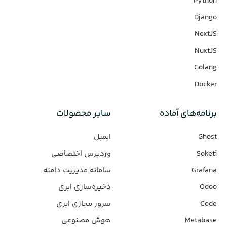
Python
Django
NextJS
NuxtJS
Golang
Docker
برنامه‌های‌ آماده
سایر محصولات
Ghost
ایمیل
Soketi
وردپرس‌ اختصاصی
Grafana
سامانه مدیریت دامنه
Odoo
ذخیره‌سازی ابری
Code
سرور مجازی ابری
Metabase
هوش مصنوعی