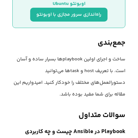
اوبونتو Ubuntu
راه‌اندازی سرور مجازی با اوبونتو
جمع‌بندی
ساخت و اجرای اولین playbookها بسیار ساده و آسان
است. با تعریف host و taskها می‌توانید
دستورالعمل‌های مختلف را خودکار کنید. امیدواریم این
مقاله برای شما مفید بوده باشد.
سوالات متداول
Playbook در Ansible چیست و چه کاربردی