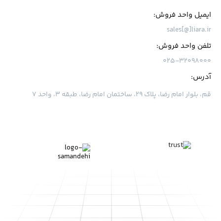
ایمیل واحد فروش:
sales[@]liara.ir
تلفن واحد فروش:
۰۲۵-۳۲۰۹۸۰۰۰
آدرس:
قم، بلوار امام رضا، پلاک ۲۹، ساختمان امام رضا، طبقه ۳، واحد ۷