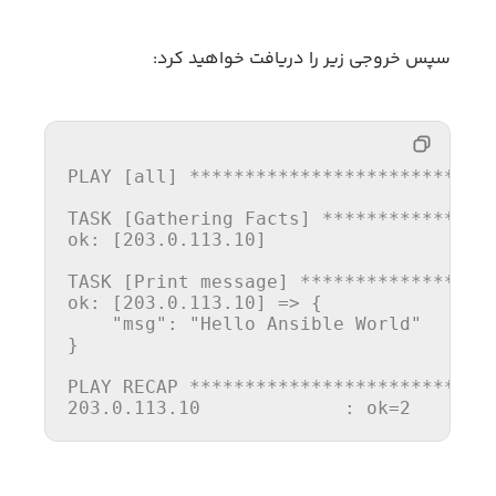
سپس خروجی زیر را دریافت خواهید کرد:
PLAY [all] 
****
****
****
****
****
****
***
TASK [Gathering Facts] *
**
****
****
****
ok: [203.0.113.10]

TASK [Print message] 
****
****
****
****
*
ok: [203.0.113.10] => {

    "msg": "Hello Ansible World"

}

PLAY RECAP 
****
****
****
****
****
****
***
203.0.113.10             : ok=2    cha