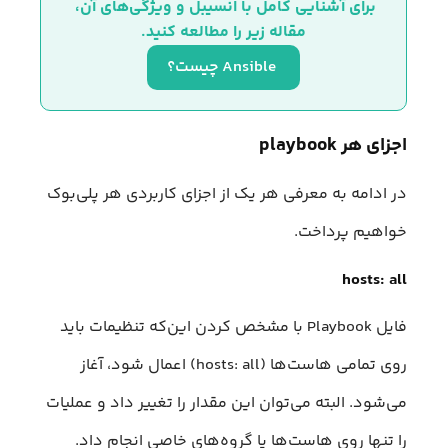
برای آشنایی کامل با انسیبل و ویژگی‌های آن، 
مقاله زیر را مطالعه کنید.
 Ansible چیست؟
اجزای هر playbook
در ادامه به معرفی هر یک از اجزای کاربردی هر پلی‌بوک
خواهیم پرداخت.
hosts: all
فایل Playbook با مشخص کردن این‌که تنظیمات باید
روی تمامی هاست‌ها (hosts: all) اعمال شود، آغاز
می‌شود. البته می‌توان این مقدار را تغییر داد و عملیات
را تنها روی هاست‌ها یا گروه‌های خاصی انجام داد.