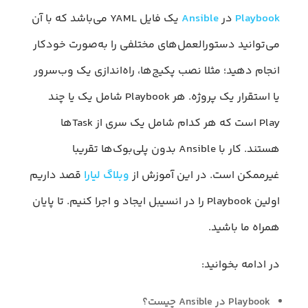
Playbook
در
Ansible
یک فایل YAML می‌باشد که با آن
می‌توانید دستورالعمل‌های مختلفی را به‌صورت خودکار
انجام دهید؛ مثلا نصب پکیج‌ها، راه‌اندازی یک وب‌سرور
یا استقرار یک پروژه. هر Playbook شامل یک یا چند
Play است که هر کدام شامل یک سری از Taskها
هستند. کار با Ansible بدون پلی‌بوک‌ها تقریبا
غیرممکن است. در این آموزش از
وبلاگ لیارا
قصد داریم
اولین Playbook را در انسیبل ایجاد و اجرا کنیم. تا پایان
همراه ما باشید.
در ادامه بخوانید:
Playbook در Ansible چیست؟