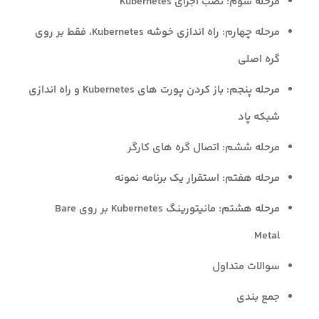
مرحله سوم: نصب اجزای Kubernetes
مرحله چهارم: راه اندازی خوشه Kubernetes، فقط بر روی
گره اصلی
مرحله پنجم: باز کردن پورت های Kubernetes و راه اندازی
شبکه پاد
مرحله ششم: اتصال گره های کارگر
مرحله هفتم: استقرار یک برنامه نمونه
مرحله هشتم: مانیتورینگ Kubernetes بر روی Bare
Metal
سوالات متداول
جمع بندی