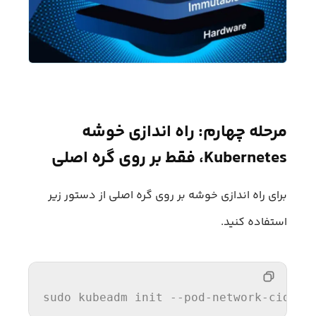
مرحله چهارم: راه اندازی خوشه
Kubernetes، فقط بر روی گره اصلی
برای راه اندازی خوشه بر روی گره اصلی از دستور زیر
استفاده کنید.
sudo
 kubeadm init --pod-network-cidr=
1