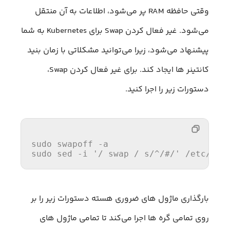
وقتی حافظه RAM پر می‌شود، اطلاعات به آن منتقل
می‌شود. غیر فعال کردن Swap برای Kubernetes به شما
پیشنهاد می‌شود، زیرا می‌توانید مشکلاتی با زمان بنید
کانتینر ها ایجاد کند. برای غیر فعال کردن Swap،
دستورات زیر را اجرا کنید.
sudo swapoff -a

sudo sed -i 
'/ swap / s/^/#/'
/etc/
fst
بارگذاری ماژول های ضروری هسته دستورات زیر را بر
روی تمامی گره ها اجرا می‌کند تا تمامی ماژول های