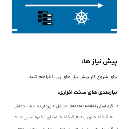
پیش نیاز ها:
برای شروع کار پیش نیاز های زیر را فراهم کنید.
نیازمندی های سخت افزاری:
گره اصلی (Master Node):
حداقل 4 پردازنده CPU، حداقل
16 گیگابایت رم و 100 گیگابایت فضای ذخیره سازی SSD.