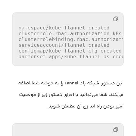
namespace/kube-flannel created

clusterrole.rbac.authorization.k8s.io/f
clusterrolebinding.rbac.authorization.k
serviceaccount/flannel created

configmap/kube-flannel-cfg created

daemonset.apps/kube-flannel-ds created
این دستور، شبکه پاد Fannel را به خوشه شما اضافه
می‌کند. شما می‌توانید با اجرای دستور زیر از موفقیت
آمیز بودن راه اندازی آن مطمئن شوید.