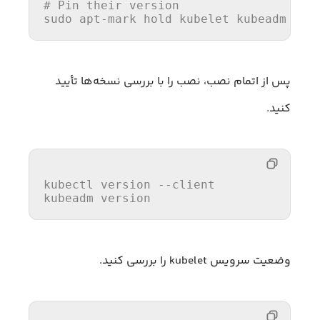
# Pin their version
sudo apt-mark hold kubelet kubeadm kub
پس از اتمام نصب، نصب را با بررسی نسخه‌ها تأیید
کنید.
kubectl 
version
--client
kubeadm 
version
وضعیت سرویس kubelet را بررسی کنید.