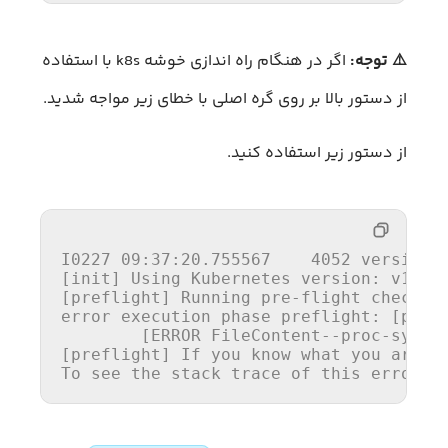
⚠️
توجه:
اگر در هنگام راه اندازی خوشه k8s با استفاده
از دستور بالا بر روی گره اصلی با خطای زیر مواجه شدید.
از دستور زیر استفاده کنید.
I0227 09:37:20.755567    4052 version.g
[init] Using Kubernetes version: v1.29.
[preflight] Running pre-flight checks

error execution phase preflight: [prefl
        [ERROR FileContent--proc-sys-n
[preflight] If you know what you are d
To see the stack trace of this error
 e