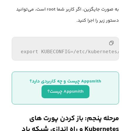
به صورت جایگزین، اگر کاربر شما root است، می‌توانید
دستور زیر را اجرا کنید.
export
KUBECONFIG
=/etc/kubernetes/adm
Appsmith چیست و چه کاربردی دارد؟
Appsmith چیست؟
مرحله پنجم: باز کردن پورت های
Kubernetes و راه اندازی شبکه پاد