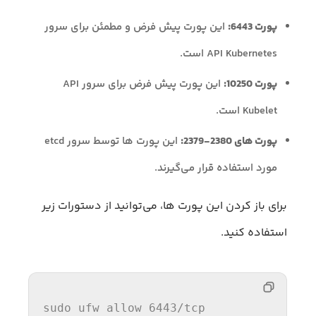
پورت 6443:
این پورت پیش فرض و مطمئن برای سرور
API Kubernetes است.
پورت 10250:
این پورت پیش فرض برای سرور API
Kubelet است.
پورت های 2380-2379:
این پورت ها توسط سرور etcd
مورد استفاده قرار می‌گیرند.
برای باز کردن این پورت ها، می‌توانید از دستورات زیر
استفاده کنید.
sudo
 ufw 
allow
6443