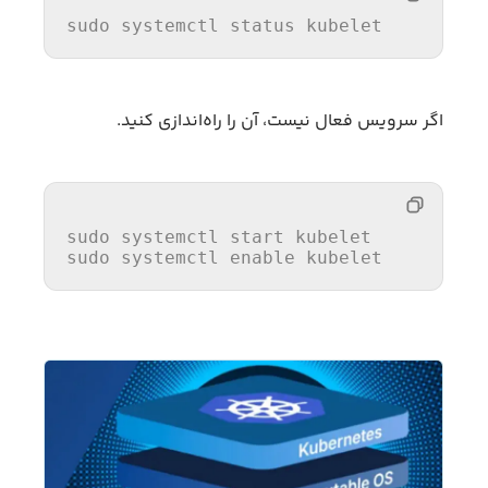
sudo systemctl status kubelet
اگر سرویس فعال نیست، آن را راه‌اندازی کنید.
sudo 
system
ctl start kubelet

sudo 
system
ctl enable kubelet