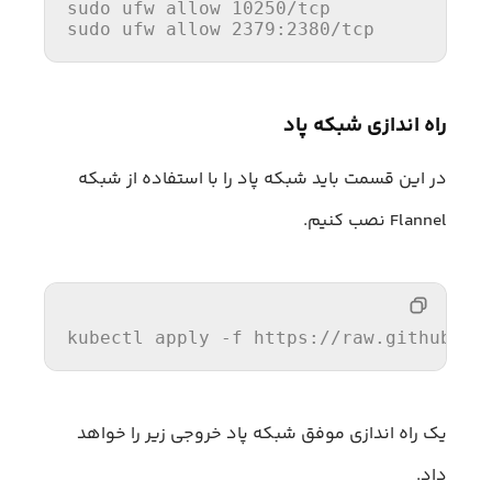
sudo
 ufw 
allow
10250
sudo
 ufw 
allow
2379
:
2380
/tcp
راه اندازی شبکه پاد
در این قسمت باید شبکه پاد را با استفاده از شبکه
Flannel نصب کنیم.
kubectl apply -f https:
//
raw.githubuse
یک راه اندازی موفق شبکه پاد خروجی زیر را خواهد
داد.