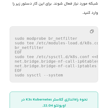
شبکه مورد نیاز فعال شوند. برای این کار دستور زیر را
وارد کنید.
sudo modprobe br_netfilter

sudo 
tee
 /etc/modules-load.d/k8s.conf 
br_netfilter

EOF
sudo 
tee
 /etc/sysctl.d/k8s.conf <<
EOF

net.bridge.bridge-nf-call-ip6tables = 1
net.bridge.bridge-nf-call-iptables = 1

EOF
sudo sysctl --system
نحوه راه‌اندازی کلاستر K3s Kubernetes در 
اوبونتو 22.04.