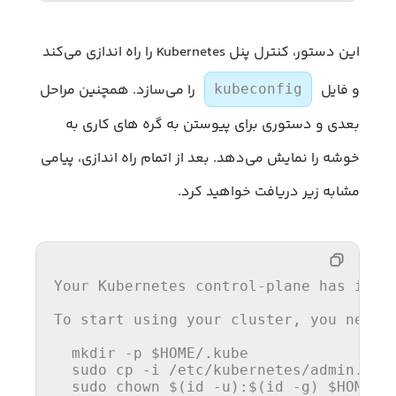
این دستور، کنترل پنل Kubernetes را راه اندازی می‌کند
و فایل
را می‌سازد. همچنین مراحل
kubeconfig
بعدی و دستوری برای پیوستن به گره های کاری به
خوشه را نمایش می‌دهد. بعد از اتمام راه اندازی، پیامی
مشابه زیر دریافت خواهید کرد.
Your Kubernetes control-plane has initi
To 
start
using
 your cluster, you need 
  mkdir -p $HOME/.kube

  sudo cp -i /etc/kubernetes/admin.conf
  sudo chown $(id -u):$(id -g) $HOME/.k