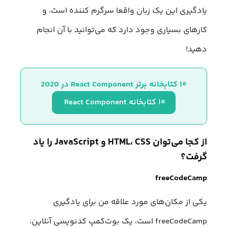
یادگیری این یک زبان واقعا سرگرم کننده است، و
کارهای بسیاری وجود دارد که می‌توانید با آن انجام
دهید!
۱۰ کتابخانه برتر React Component در 2020
۱۰ کتابخانه React Component 
از کجا می‌توان HTML، CSS و JavaScript را یاد
گرفت؟
freeCodeCamp
یکی از مکان‌های مورد علاقه من برای یادگیری
freeCodeCamp است، یک بوت‌کمپ کد‌نویسی آنلاین،