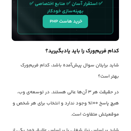
✅ استقرار آسان ✅ منابع اختصاصی ✅ 
بهینه‌سازی خودکار
خرید هاست PHP 
کدام فریم‌ورک را باید یادبگیرید؟
شاید برایتان سوال پیش‌آمده باشد، کدام فریم‌ورک
بهتر است؟
در حقیقت هر ۳ آن‌ها عالی هستند. در توسعه‌ی وب،
هیچ پاسخ ۱۰۰% وجود ندارد و انتخاب برای هر شخص و
موقعیتش متفاوت است.
شاید بر اساس نیاز شغلی یا بر اساس علایق خود یکی از