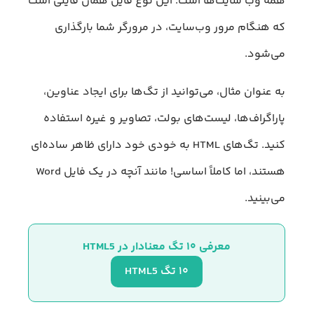
همه وب سایت‌ها است. این نوع فایل همان فایلی است
که هنگام مرور وب‌سایت، در مرورگر شما بارگذاری
می‌شود.
به عنوان مثال، می‌توانید از تگ‌ها برای ایجاد عناوین،
پاراگراف‌ها، لیست‌های بولت، تصاویر و غیره استفاده
کنید. تگ‌های HTML به خودی خود دارای ظاهر ساده‌ای
هستند، اما کاملاً اساسی! مانند آنچه در یک فایل Word
می‌بینید.
معرفی ۱۰ تگ معنادار در HTML5
۱۰ تگ HTML5