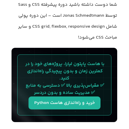
شما دوست داشته باشید دوره پیشرفته CSS و Sass
توسط Jonas Schmedtmann است – این دوره پولی
شامل CSS grid, flexbox, responsive design و سایر
مباحث CSS می‌شود!
با هاست پایتون لیارا، پروژه‌های خود را در 
کمترین زمان و بدون پیچیدگی راه‌اندازی 
کنید.
✅ مقیاس‌پذیری بالا ✅ دسترسی به منابع 
✅ مدیریت ساده و بدون دردسر
خرید و راه‌اندازی هاست Python