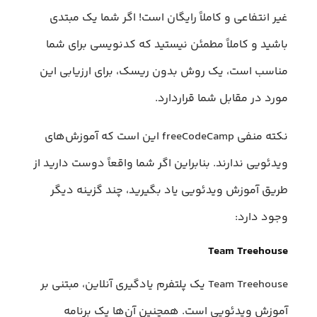
غیر انتفاعی و کاملاً رایگان است! اگر شما یک مبتدی
باشید و کاملاً مطمئن نیستید که کد‌نویسی برای شما
مناسب است، یک روش بدون ریسک، برای ارزیابی این
مورد در مقابل شما قرار‌دارد.
نکته منفی freeCodeCamp این است که آموزش‌های
ویدئویی ندارند. بنابراین اگر شما واقعاً دوست دارید از
طریق آموزش ویدئویی یاد بگیرید، چند گزینه دیگر
وجود دارد:
Team Treehouse
Team Treehouse یک پلتفرم یادگیری آنلاین، مبتنی بر
آموزش ویدئویی است. همچنین آن‌ها یک برنامه