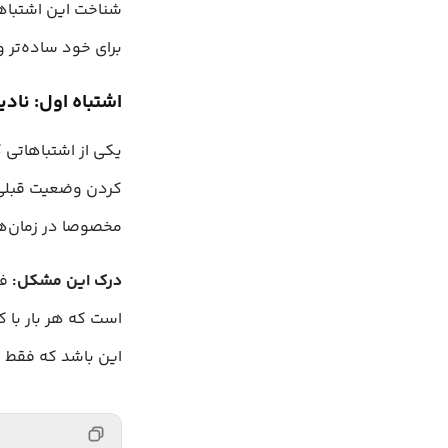
شناخت این اشتباهات
برای خود ساده‌تر و 
اشتباه اول: نادی
کردن وضعیت قبلی ز
مخصوصا در زمان‌ها
درک این مشکل:
فر
است که هر بار با
این باشد که فقط 1 را به مقدار فعلی وضعیت اضافه کنید. اما این کار می‌تواند برای شما مشکل‌ساز باشد.