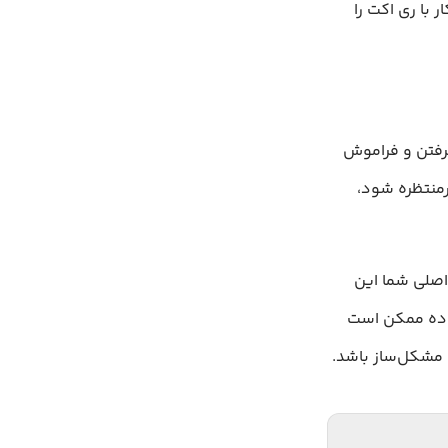
 با ری اکت را
ی‌دهد، نادیده گرفتن و فراموش
رمنتظره شود،
صلی شما این
ساده ممکن است