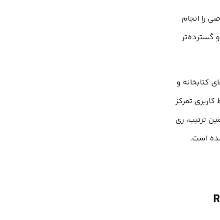
ی را انجام
 گسترده‌تر
ی کتابخانه و
کاربری تمرکز
ین ترتیب، ری
شده است.