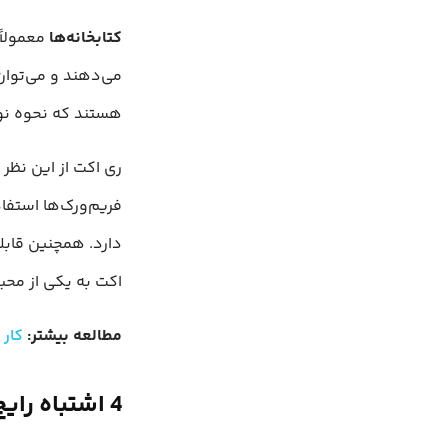
کتابخانه‌ها
معمولاً
می‌دهند و می‌توان 
هستند که نحوه نو
ری اکت از این نظر 
فریم‌ورک‌ها استفا
دارد. همچنین قابل
اکت به یکی از محبو
مطالعه بیشتر:
کار با hookها 
4 اشتباه رایج در هنگام استفاده از