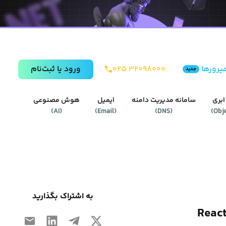
یرورها
۰۲۵ ۳۲۰۹۸۰۰۰
ورود يا ثبت‌نام
جدید
ابری
سامانه مدیریت دامنه
ایمیل
هوش مصنوعی
)
AI
(
)
Email
(
)
DNS
(
)
Obj
به اشتراک بگذارید