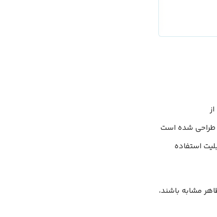
توسط تیمی از
‌دهندگان شرکت فیسبوک معرفی شد. این ابزار برای ساخت رابط‌های کاربری (UI) طراحی شده است
بلیت استفاده
اهر مشابه باشند،