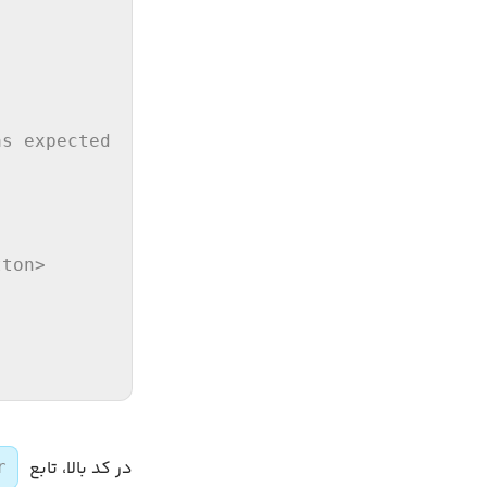
as expected
tton
>
در کد بالا، تابع
r