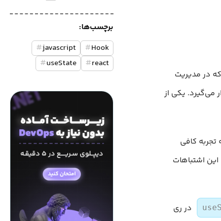
برچسب‌ها:
#
javascript
#
Hook
#
useState
#
react
که در مدیریت
ار می‌گیرد. یکی از
 تجربه کافی
 این اشتباهات
در ری
use