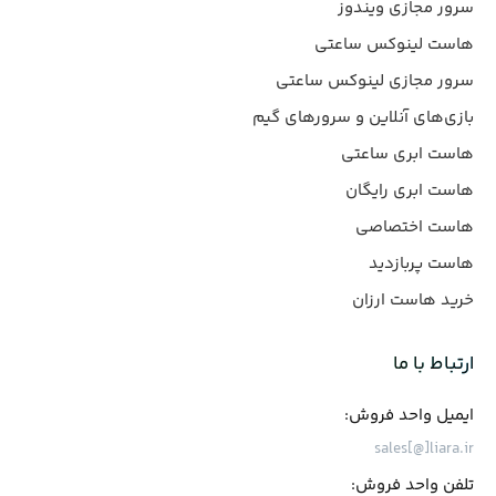
سرور مجازی ویندوز
هاست لینوکس ساعتی
سرور مجازی لینوکس ساعتی
بازی‌های آنلاین و سرورهای گیم
هاست ابری ساعتی
هاست ابری رایگان
هاست اختصاصی
هاست پربازدید
خرید هاست ارزان
ارتباط با ما
ایمیل واحد فروش:
sales[@]liara.ir
تلفن واحد فروش: