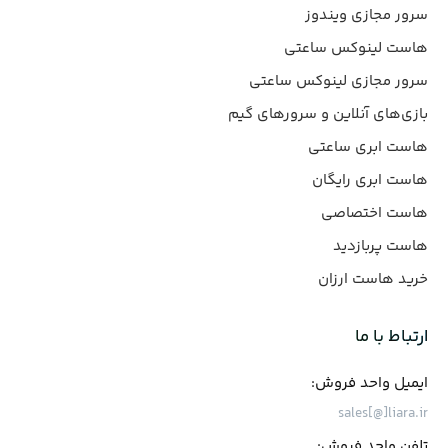
سرور مجازی ویندوز
هاست لینوکس ساعتی
سرور مجازی لینوکس ساعتی
بازی‌های آنلاین و سرورهای گیم
هاست ابری ساعتی
هاست ابری رایگان
هاست اختصاصی
هاست پربازدید
خرید هاست ارزان
ارتباط با ما
ایمیل واحد فروش:
sales[@]liara.ir
تلفن واحد فروش: