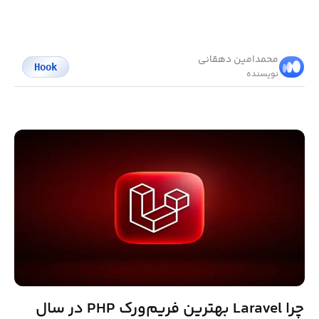
محمد‌امین دهقانی
Hook
نویسنده
چرا Laravel بهترین فریم‌ورک PHP در سال