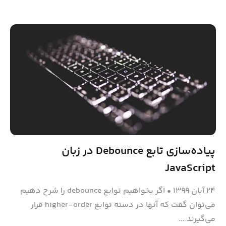
پیاده‌سازی تابع Debounce ‌در زبان
JavaScript
۲۴ آبان ۱۳۹۹
•
اگر بخواهیم توابع debounce را شرح دهیم
می‌توان گفت که آنها در دسته توابع higher-order قرار
می‌گیرند ...