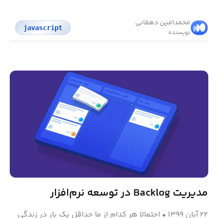
محمد‌امین دهقانی
javascript
نویسنده
مدیریت Backlog در توسعه نرم‌افزار
۲۲ آبان ۱۳۹۹
•
احتمالا هر کدام از ما حداقل یک بار در زندگی