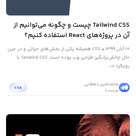
Tailwind CSS چیست و چگونه می‌توانیم از
آن در پروژه‌های React استفاده کنیم؟
۱۰ آبان ۱۳۹۹
•
CSS همیشه یکی از بخش‌های حیاتی و در عین
حال چالش‌برانگیز طراحی وب بوده است. Tailwind CSS با
رویکرد u...
محمد‌امین دهقانی
css
نویسنده