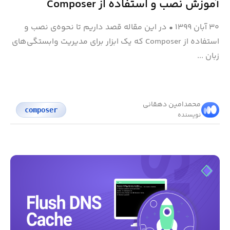
آموزش نصب و استفاده از Composer
۳۰ آبان ۱۳۹۹
•
در این مقاله قصد داریم تا نحوه‌ی نصب و
استفاده از Composer که یک ابزار برای مدیریت وابستگی‌های
زبان ...
محمد‌امین دهقانی
composer
نویسنده