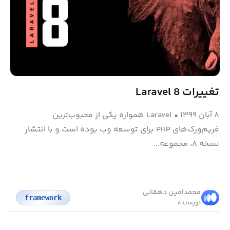
تغییرات Laravel 8
۸ آبان ۱۳۹۹
•
Laravel همواره یکی از محبوب‌ترین
فریم‌ورک‌های PHP برای توسعه وب بوده است و با انتشار
نسخه ۸، مجموعه‌...
محمد‌امین دهقانی
framework
نویسنده