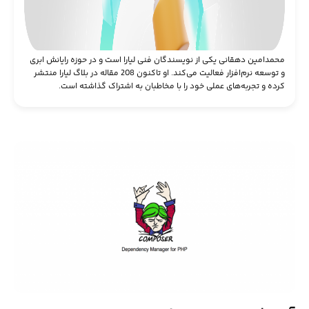
محمد‌امین دهقانی یکی از نویسندگان فنی لیارا است و در حوزه رایانش ابری
و توسعه نرم‌افزار فعالیت می‌کند. او تاکنون 208 مقاله در بلاگ لیارا منتشر
کرده و تجربه‌های عملی خود را با مخاطبان به اشتراک گذاشته است.