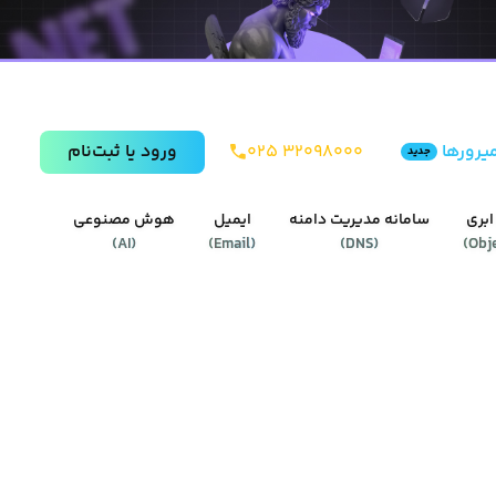
یرورها
۰۲۵ ۳۲۰۹۸۰۰۰
ورود يا ثبت‌نام
جدید
ابری
سامانه مدیریت دامنه
ایمیل
هوش مصنوعی
)
AI
(
)
Email
(
)
DNS
(
)
Obj