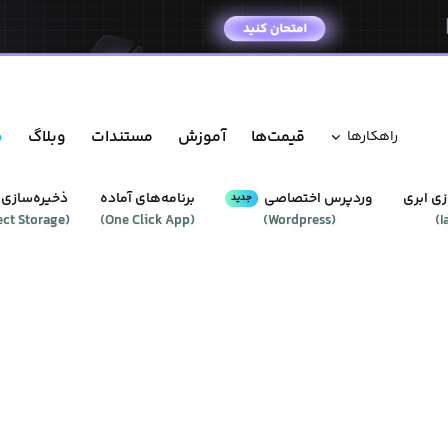
قیمت‌ها
آموزش
مستندات
وبلاگ
م
راهکار‌ها
ی ابری
وردپرس‌ اختصاصی
برنامه‌های آماده
ذخیره‌سازی 
جدید
ect Storage
(
)
One Click App
(
)
Wordpress
(
)
I