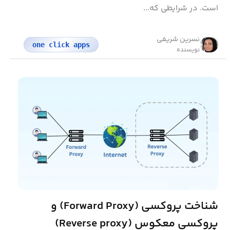
است. در شرایطی که...
نسرین شریفی
one click apps
نویسنده
شناخت پروکسی (Forward Proxy) و
پروکسی معکوس (Reverse proxy)