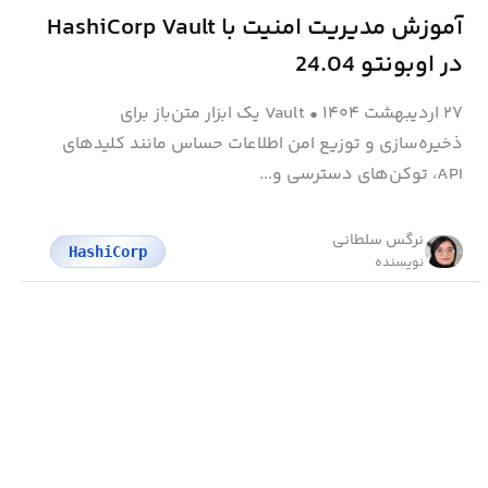
آموزش مدیریت امنیت با HashiCorp Vault
در اوبونتو 24.04
۲۷ اردیبهشت ۱۴۰۴
•
Vault یک ابزار متن‌باز برای
ذخیره‌سازی و توزیع امن اطلاعات حساس مانند کلیدهای
API، توکن‌های دسترسی و...
نرگس سلطانی
HashiCorp
نویسنده