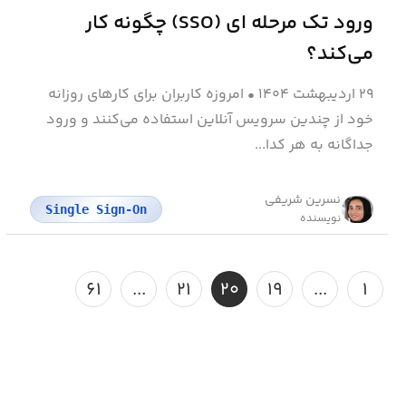
ورود تک‌ مرحله‌ ای (SSO) چگونه کار
می‌کند؟
۲۹ اردیبهشت ۱۴۰۴
•
امروزه کاربران برای کارهای روزانه
خود از چندین سرویس آنلاین استفاده می‌کنند و ورود
جداگانه به هر کدا...
نسرین شریفی
Single Sign-On
نویسنده
۶۱
...
۲۱
۲۰
۱۹
...
۱