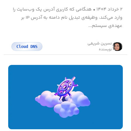
۲ خرداد ۱۴۰۴
•
هنگامی‌ که کاربری آدرس یک وب‌سایت را
وارد می‌کند، وظیفه‌ی تبدیل نام دامنه به آدرس IP بر
عهده‌ی سیستم...
نسرین شریفی
Cloud DNS
نویسنده