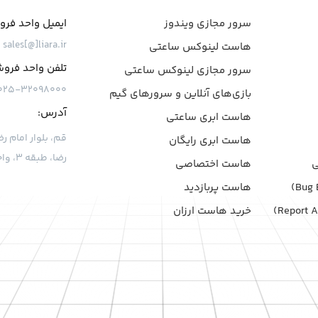
سرور مجازی ویندوز
ایمیل واحد فر
sales[@]liara.ir
هاست لینوکس ساعتی
تلفن واحد فرو
سرور مجازی لینوکس ساعتی
۰۲۵-۳۲۰۹۸۰۰۰
بازی‌های آنلاین و سرورهای گیم
آدرس:
هاست ابری ساعتی
هاست ابری رایگان
رضا، طبقه ۳، واحد ۷
هاست اختصاصی
هاست پربازدید
خرید هاست ارزان