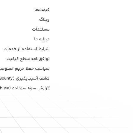
قیمت‌ها
وبلاگ
مستندات
درباره ما
شرایط استفاده از خدمات
توافق‌نامه سطح کیفیت
سیاست حفظ حریم خصوصی
کشف آسیب‌پذیری (Bug Bounty)
گزارش سوءاستفاده (Report Abuse)