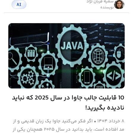
سمیه قربان نژاد
AI
نویسنده
10 قابلیت جالب جاوا در سال 2025 که نباید
نادیده بگیرید!
۸ خرداد ۱۴۰۴
•
اگر فکر می‌کنید جاوا یک زبان قدیمی و از
مد افتاده است، باید بدانید در سال ۲۰۲۵ همچنان یکی از