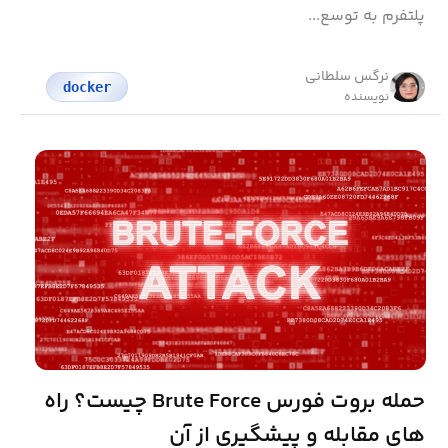
پلتفرم به توسع...
نرگس سلطانی
docker
نویسنده
حمله بروت فورس Brute Force چیست؟ راه
های مقابله و پیشگیری از آن