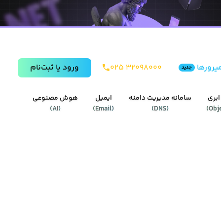
یرورها
۰۲۵ ۳۲۰۹۸۰۰۰
ورود يا ثبت‌نام
جدید
ابری
سامانه مدیریت دامنه
ایمیل
هوش مصنوعی
)
AI
(
)
Email
(
)
DNS
(
)
Obj