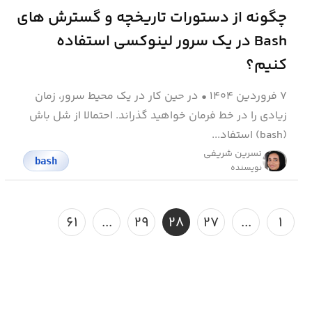
چگونه از دستورات تاریخچه و گسترش های
Bash در یک سرور لینوکسی استفاده
کنیم؟
۷ فروردین ۱۴۰۴
•
در حین کار در یک محیط سرور، زمان
زیادی را در خط فرمان خواهید گذراند. احتمالا از شل باش
(bash) استفاد...
نسرین شریفی
bash
نویسنده
۶۱
...
۲۹
۲۸
۲۷
...
۱