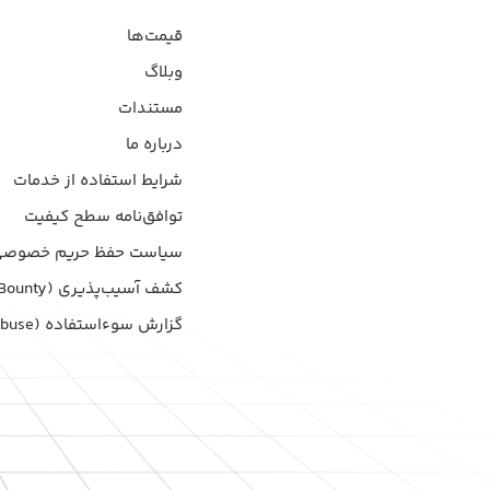
قیمت‌ها
وبلاگ
مستندات
درباره ما
شرایط استفاده از خدمات
توافق‌نامه سطح کیفیت
سیاست حفظ حریم خصوصی
کشف آسیب‌پذیری (Bug Bounty)
گزارش سوءاستفاده (Report Abuse)