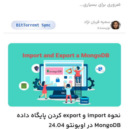
ضروری برای بسیاری...
سمیه قربان نژاد
BitTorrent Sync
نویسنده
نحوه import و export کردن پایگاه داده
MongoDB در اوبونتو 24.04