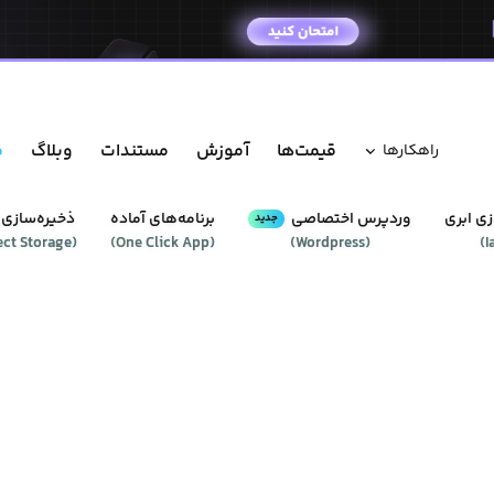
قیمت‌ها
آموزش
مستندات
وبلاگ
م
راهکار‌ها
ی ابری
وردپرس‌ اختصاصی
برنامه‌های آماده
ذخیره‌سازی 
جدید
ect Storage
(
)
One Click App
(
)
Wordpress
(
)
I