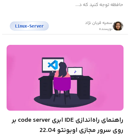
حافظه توجه کنید که د...
سمیه قربان نژاد
Linux-Server
نویسنده
راهنمای راه‌اندازی IDE ابری code server بر
روی سرور مجازی اوبونتو 22.04