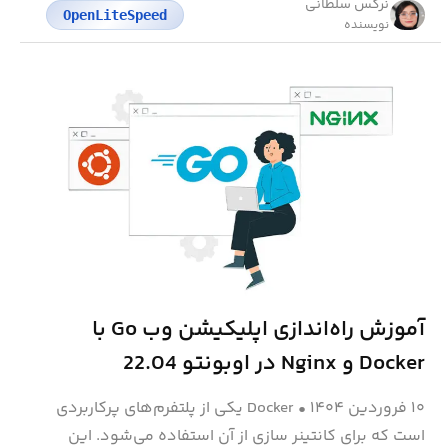
نرگس سلطانی
OpenLiteSpeed
نویسنده
آموزش راه‌اندازی اپلیکیشن وب Go با
Docker و Nginx در اوبونتو 22.04
۱۰ فروردین ۱۴۰۴
•
Docker یکی از پلتفرم‌های پرکاربردی
است که برای کانتینر سازی از آن استفاده می‌شود. این