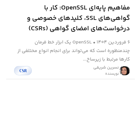
مفاهیم پایه‌ای OpenSSL: کار با
گواهی‌های SSL، کلیدهای خصوصی و
درخواست‌های امضای گواهی (CSRs)
۶ فروردین ۱۴۰۴
•
OpenSSL یک ابزار خط فرمان
چندمنظوره است که می‌تواند برای انجام انواع مختلفی از
کارها مرتبط با زیرساخ...
نسرین شریفی
CSR
نویسنده