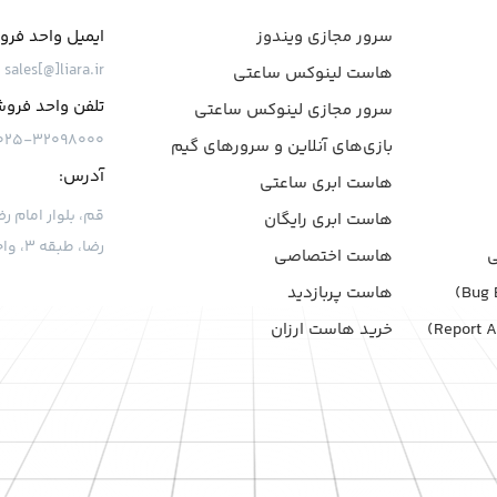
سرور مجازی ویندوز
ایمیل واحد فر
sales[@]liara.ir
هاست لینوکس ساعتی
تلفن واحد فرو
سرور مجازی لینوکس ساعتی
۰۲۵-۳۲۰۹۸۰۰۰
بازی‌های آنلاین و سرورهای گیم
آدرس:
هاست ابری ساعتی
هاست ابری رایگان
رضا، طبقه ۳، واحد ۷
هاست اختصاصی
هاست پربازدید
خرید هاست ارزان