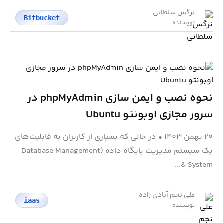
نرگس سلطانی
Bitbucket
نویسنده
نحوه نصب و ایمن سازی phpMyAdmin در
سرور مجازی اوبونتو Ubuntu
۲۰ بهمن ۱۴۰۳
•
در حالی که بسیاری از کاربران به قابلیت‌های
یک سیستم مدیریت پایگاه داده (Database Management
System &...
علی نجم آبادی زاده
iaas
نویسنده