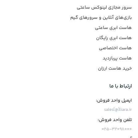
سرور مجازی لینوکس ساعتی
بازی‌های آنلاین و سرورهای گیم
هاست ابری ساعتی
هاست ابری رایگان
هاست اختصاصی
هاست پربازدید
خرید هاست ارزان
ارتباط با ما
ایمیل واحد فروش:
sales[@]liara.ir
تلفن واحد فروش:
۰۲۵-۳۲۰۹۸۰۰۰