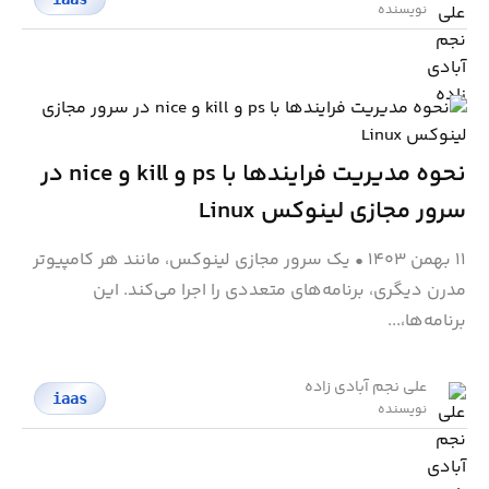
نویسنده
نحوه مدیریت فرایندها با ps و kill و nice در
سرور مجازی لینوکس Linux
۱۱ بهمن ۱۴۰۳
•
یک سرور مجازی لینوکس، مانند هر کامپیوتر
مدرن دیگری، برنامه‌های متعددی را اجرا می‌کند. این
برنامه‌ها،...
علی نجم آبادی زاده
iaas
نویسنده