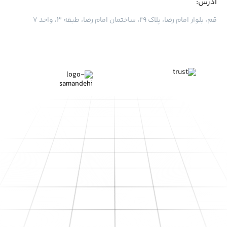
آدرس:
قم، بلوار امام رضا، پلاک ۲۹، ساختمان امام رضا، طبقه ۳، واحد ۷