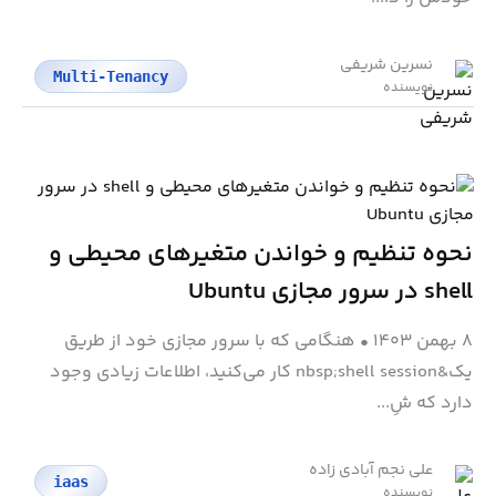
نسرین شریفی
Multi-Tenancy
نویسنده
نحوه تنظیم و خواندن متغیرهای محیطی و
shell در سرور مجازی Ubuntu
۸ بهمن ۱۴۰۳
•
هنگامی که با سرور مجازی خود از طریق
یک&nbsp;shell session کار می‌کنید، اطلاعات زیادی وجود
دارد که شِ...
علی نجم آبادی زاده
iaas
نویسنده