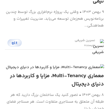
تیمی
۹ بهمن ۱۴۰۳
•
وقتی یک پروژه نرم‌افزاری بزرگ توسط چندین
برنامه‌نویس هم‌زمان توسعه می‌یابد، مدیریت تغییرات و
هماهنگی...
نسرین شریفی
git
نویسنده
معماری Multi-Tenancy، مزایا و کاربردها در
دنیای دیجیتال
۸ بهمن ۱۴۰۳
•
تصور کنید یک ساختمان بزرگ دارید که هر
طبقه آن متعلق به مستاجری متفاوت است. هر مستاجر فضای
خودش را دا...