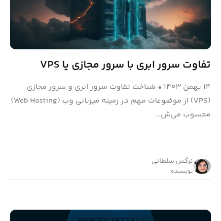
تفاوت سرور ابری با سرور مجازی یا VPS
۱۴ بهمن ۱۴۰۳
•
شناخت تفاوت سرور ابری و سرور مجازی
(VPS) از موضوعات مهم در زمینه میزبانی وب (Web Hosting)
محسوب می‌ش...
نرگس سلطانی
نویسنده