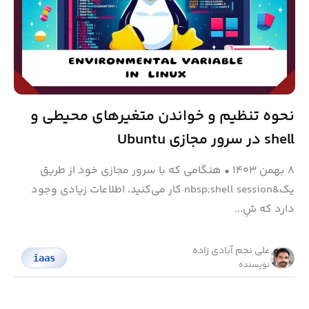
نحوه تنظیم و خواندن متغیرهای محیطی و
shell در سرور مجازی Ubuntu
۸ بهمن ۱۴۰۳
•
هنگامی که با سرور مجازی خود از طریق
یک&nbsp;shell session کار می‌کنید، اطلاعات زیادی وجود
دارد که شِ...
علی نجم آبادی زاده
iaas
نویسنده