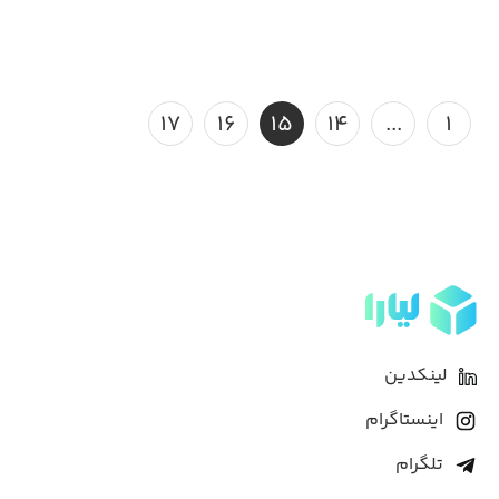
۱۷
۱۶
۱۵
۱۴
...
۱
لینکدین
اینستاگرام
تلگرام