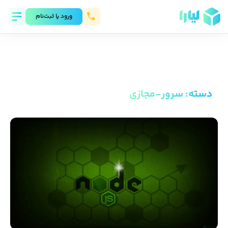
ورود يا ثبت‌نام
دسته
:
سرور-مجازی