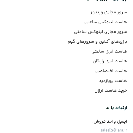
سرور مجازی ویندوز
هاست لینوکس ساعتی
سرور مجازی لینوکس ساعتی
بازی‌های آنلاین و سرورهای گیم
هاست ابری ساعتی
هاست ابری رایگان
هاست اختصاصی
هاست پربازدید
خرید هاست ارزان
ارتباط با ما
ایمیل واحد فروش:
sales[@]liara.ir