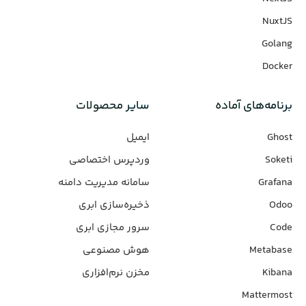
NuxtJS
Golang
Docker
برنامه‌های‌ آماده
سایر محصولات
Ghost
ایمیل
Soketi
وردپرس‌ اختصاصی
Grafana
سامانه مدیریت دامنه
Odoo
ذخیره‌سازی ابری
Code
سرور مجازی ابری
Metabase
هوش مصنوعی
Kibana
مخزن نرم‌افزاری
Mattermost