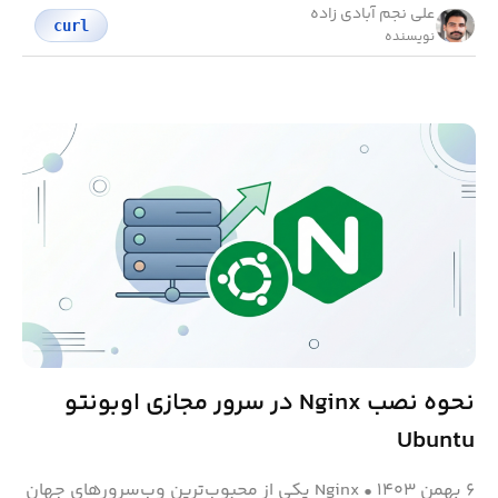
علی نجم آبادی زاده
curl
نویسنده
نحوه نصب Nginx در سرور مجازی اوبونتو
Ubuntu
۶ بهمن ۱۴۰۳
•
Nginx یکی از محبوب‌ترین وب‌سرورهای جهان