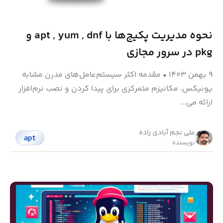
نحوه مدیریت پکیج‌ها با apt , yum , dnf و
pkg در سرور مجازی
۹ بهمن ۱۴۰۳
•
مقدمه اکثر سیستم‌عامل‌های مدرن مشابه
یونیکس، مکانیزم متمرکزی برای پیدا کردن و نصب نرم‌افزار
ارائه می...
علی نجم آبادی زاده
apt
نویسنده