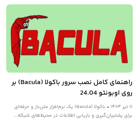
راهنمای کامل نصب سرور باکولا (Bacula) بر
روی اوبونتو 24.04
۱۱ تیر ۱۴۰۴
•
باکولا (Bacula) یک نرم‌افزار متن‌باز و حرفه‌ای
برای پشتیبان‌گیری و بازیابی اطلاعات در محیط‌های شبکه‌...