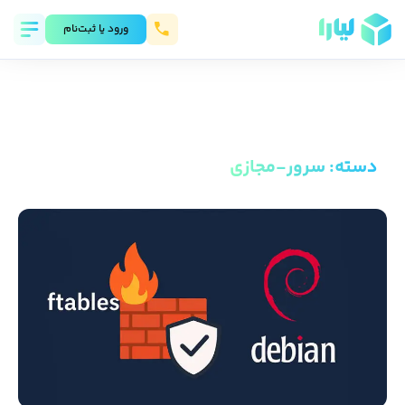
ورود يا ثبت‌نام
دسته
:
سرور-مجازی