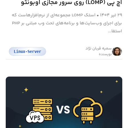
اچ پی (LOMP) روی سرور مجازی اوبونتو
۲۹ تیر ۱۴۰۴
•
استک LOMP مجموعه‌ای از نرم‌افزارهاست که
برای اجرای وب‌سایت‌ها و برنامه‌های تحت وب مبتنی بر PHP
استفا...
سمیه قربان نژاد
Linux-Server
نویسنده