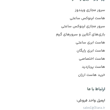
سرور مجازی ویندوز
هاست لینوکس ساعتی
سرور مجازی لینوکس ساعتی
بازی‌های آنلاین و سرورهای گیم
هاست ابری ساعتی
هاست ابری رایگان
هاست اختصاصی
هاست پربازدید
خرید هاست ارزان
ارتباط با ما
ایمیل واحد فروش:
sales[@]liara.ir