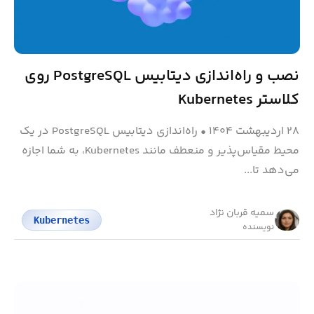
نصب و راه‌اندازی دیتابیس PostgreSQL روی
کلاستر Kubernetes
۲۸ اردیبهشت ۱۴۰۴
•
راه‌اندازی دیتابیس PostgreSQL در یک
محیط مقیاس‌پذیر و منعطف مانند Kubernetes، به شما اجازه
می‌دهد تا...
سمیه قربان نژاد
Kubernetes
نویسنده