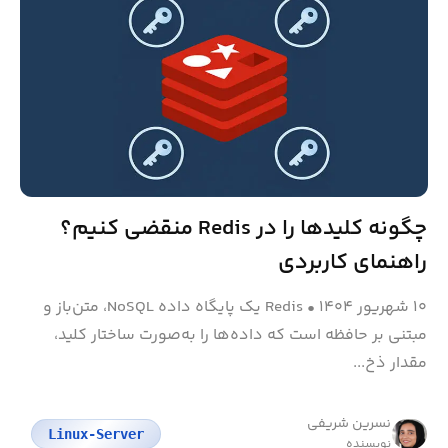
چگونه کلیدها را در Redis منقضی کنیم؟
راهنمای کاربردی
۱۰ شهریور ۱۴۰۴
•
Redis یک پایگاه داده NoSQL، متن‌باز و
مبتنی بر حافظه است که داده‌ها را به‌صورت ساختار کلید،
مقدار ذخ...
نسرین شریفی
Linux-Server
نویسنده