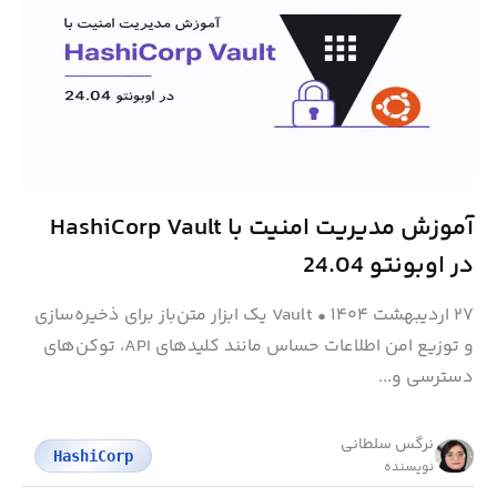
آموزش مدیریت امنیت با HashiCorp Vault
در اوبونتو 24.04
۲۷ اردیبهشت ۱۴۰۴
•
Vault یک ابزار متن‌باز برای ذخیره‌سازی
و توزیع امن اطلاعات حساس مانند کلیدهای API، توکن‌های
دسترسی و...
نرگس سلطانی
HashiCorp
نویسنده