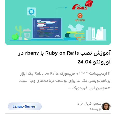
آموزش نصب Ruby on Rails با rbenv در
اوبونتو 24.04
۱۱ اردیبهشت ۱۴۰۴
•
فریمورک Ruby on Rails یک ابزار
برنامه‌نویسی بک‌اند برای توسعه برنامه‌های وب است،
همچنین این فریمورک ...
سمیه قربان نژاد
Linux-Server
نویسنده