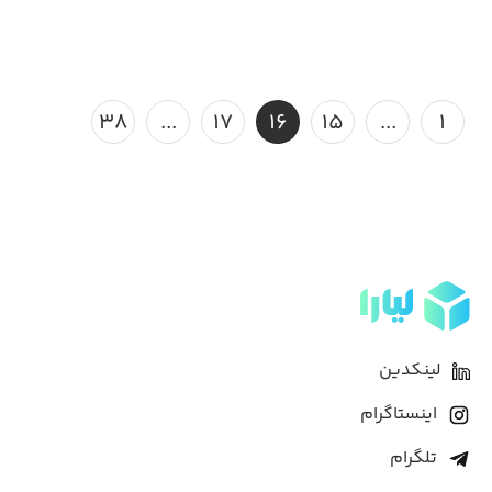
۳۸
...
۱۷
۱۶
۱۵
...
۱
لینکدین
اینستاگرام
تلگرام