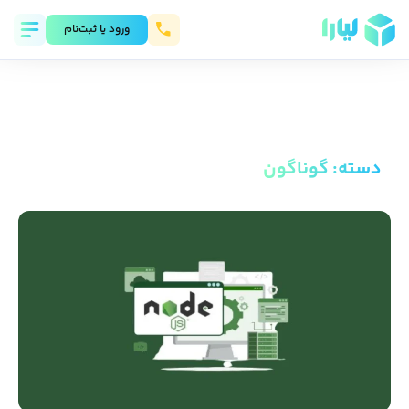
ورود يا ثبت‌نام
دسته
:
گوناگون