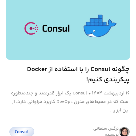
چگونه Consul را با استفاده از Docker
پیکربندی کنیم!
۱۶ اردیبهشت ۱۴۰۴
•
Consul یک ابزار قدرتمند و چندمنظوره
است که در محیط‌های مدرن DevOps کاربرد فراوانی دارد. از
این ابزار...
نرگس سلطانی
Consul
نویسنده