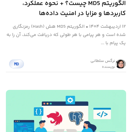
الگوریتم MD5 چیست؟ + نحوه عملکرد،
کاربردها و مزایا در امنیت داده‌ها
۱۲ اردیبهشت ۱۴۰۴
•
الگوریتم MD5 هش (Hash) رمزنگاری
شده است و هر پیامی با هر طولی که دریافت می‌کند، آن را به
یک پیام با ...
نرگس سلطانی
MD
نویسنده