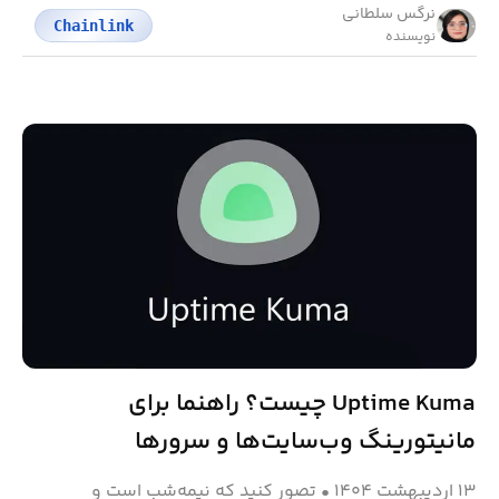
نرگس سلطانی
Chainlink
نویسنده
Uptime Kuma چیست؟ راهنما برای
مانیتورینگ وب‌سایت‌ها و سرورها
۱۳ اردیبهشت ۱۴۰۴
•
تصور کنید که نیمه‌شب است و