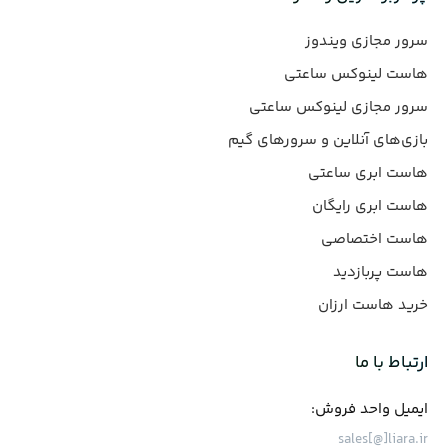
سرور مجازی ویندوز
هاست لینوکس ساعتی
سرور مجازی لینوکس ساعتی
بازی‌های آنلاین و سرورهای گیم
هاست ابری ساعتی
هاست ابری رایگان
هاست اختصاصی
هاست پربازدید
خرید هاست ارزان
ارتباط با ما
ایمیل واحد فروش:
sales[@]liara.ir