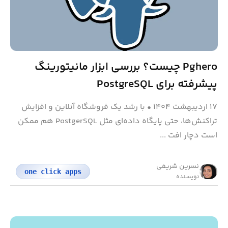
Pghero چیست؟ بررسی ابزار مانیتورینگ
پیشرفته برای PostgreSQL
۱۷ اردیبهشت ۱۴۰۴
•
با رشد یک فروشگاه آنلاین و افزایش
تراکنش‌ها، حتی پایگاه داده‌ای مثل PostgerSQL هم ممکن
است دچار افت ...
نسرین شریفی
one click apps
نویسنده