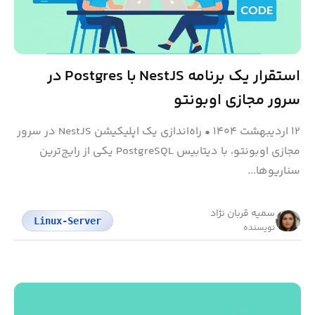
استقرار یک برنامه NestJS با Postgres در
سرور مجازی اوبونتو
۱۲ اردیبهشت ۱۴۰۴
•
راه‌اندازی یک اپلیکیشن NestJS در سرور
مجازی اوبونتو، با دیتابیس PostgreSQL یکی از رایج‌ترین
سناریوها...
سمیه قربان نژاد
Linux-Server
نویسنده