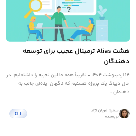
هشت Alias ترمینال عجیب برای توسعه‌
دهندگان
۱۴ اردیبهشت ۱۴۰۴
•
تقریباً همه ما این تجربه را داشته‌ایم؛ در
حال دیباگ یک پروژه هستیم که ناگهان ایده‌ای جالب به
ذهنمان ...
سمیه قربان نژاد
CLI
نویسنده