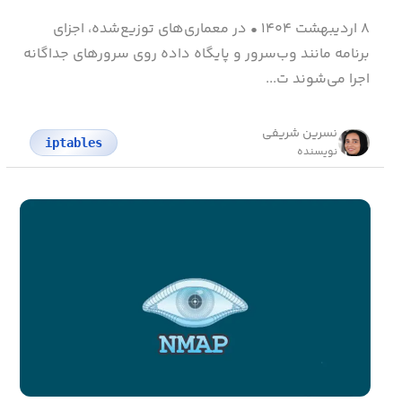
۸ اردیبهشت ۱۴۰۴
•
در معماری‌های توزیع‌شده، اجزای
برنامه مانند وب‌سرور و پایگاه داده روی سرورهای جداگانه
اجرا می‌شوند ت...
نسرین شریفی
iptables
نویسنده