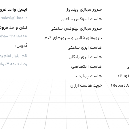
سرور مجازی ویندوز
ایمیل واحد فر
sales[@]liara.ir
هاست لینوکس ساعتی
تلفن واحد فرو
سرور مجازی لینوکس ساعتی
۰۲۵-۳۲۰۹۸۰۰۰
بازی‌های آنلاین و سرورهای گیم
آدرس:
هاست ابری ساعتی
هاست ابری رایگان
رضا، طبقه ۳، واحد ۷
هاست اختصاصی
هاست پربازدید
خرید هاست ارزان