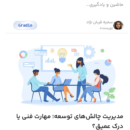
ماشین و یادگیری...
سمیه قربان نژاد
Gradio
نویسنده
مدیریت چالش‌های توسعه؛ مهارت فنی یا
درک عمیق؟