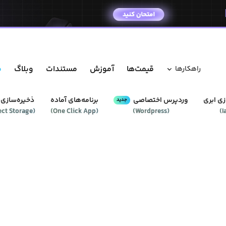
قیمت‌ها
آموزش
مستندات
وبلاگ
م
راهکار‌ها
ی ابری
وردپرس‌ اختصاصی
برنامه‌های آماده
ذخیره‌سازی 
جدید
ect Storage
(
)
One Click App
(
)
Wordpress
(
)
I