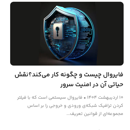
فایروال چیست و چگونه کار می‌کند؟نقش
حیاتی آن در امنیت سرور
۱۰ اردیبهشت ۱۴۰۴
•
فایروال سیستمی است که با فیلتر
کردن ترافیک شبکه‌ی ورودی و خروجی را بر اساس
مجموعه‌ای از قوانین تعریف...