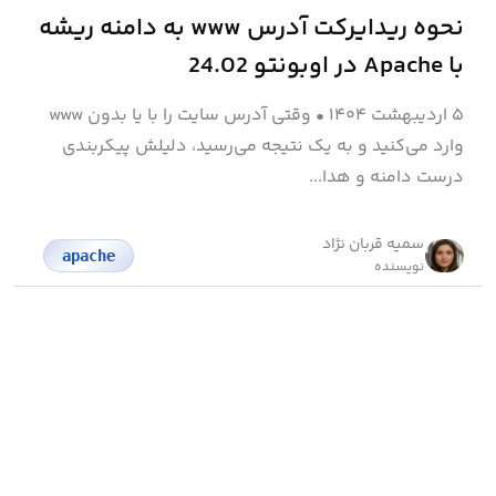
نحوه ریدایرکت آدرس www به دامنه ریشه
با Apache در اوبونتو 24.02
۵ اردیبهشت ۱۴۰۴
•
وقتی آدرس سایت را با یا بدون www
وارد می‌کنید و به یک نتیجه می‌رسید، دلیلش پیکربندی
درست دامنه و هدا...
سمیه قربان نژاد
apache
نویسنده