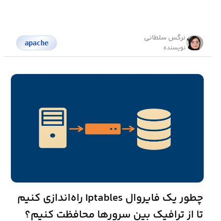
نرگس سلطانی
apache
نویسنده
چطور یک فایروال Iptables راه‌اندازی کنیم
تا از ترافیک بین سرورها محافظت کنیم؟