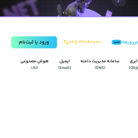
یرورها
۰۲۵ ۳۲۰۹۸۰۰۰
ورود يا ثبت‌نام
جدید
ابری
سامانه مدیریت دامنه
ایمیل
هوش مصنوعی
)
AI
(
)
Email
(
)
DNS
(
)
Obj