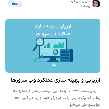
نسرین شریفی
dns
نویسنده
ارزیابی و بهینه‌ سازی عملکرد وب سرورها
۹ اردیبهشت ۱۴۰۴
•
آیا به این موضوع فکر کرده‌اید که
زمانی‌که یک آدرس را در مرورگر خود وارد می‌کنید، چه
فرایندی طی می‌شو...