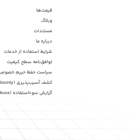
قیمت‌ها
وبلاگ
مستندات
درباره ما
شرایط استفاده از خدمات
توافق‌نامه سطح کیفیت
سیاست حفظ حریم خصوصی
کشف آسیب‌پذیری (Bug Bounty)
گزارش سوءاستفاده (Report Abuse)