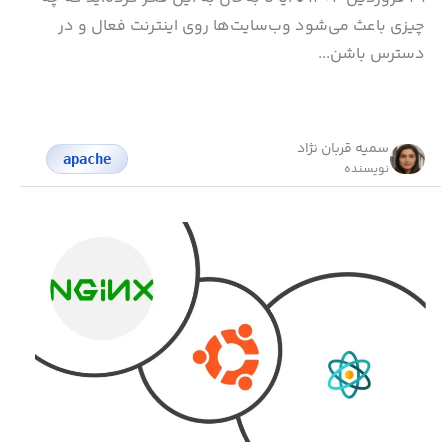
چیزی باعث می‌شود وب‌سایت‌ها روی اینترنت فعال و در
دسترس باشن...
سمیه قربان نژاد
apache
نویسنده