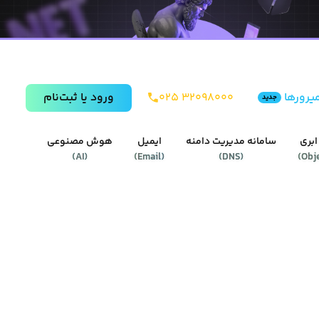
یرورها
۰۲۵ ۳۲۰۹۸۰۰۰
ورود يا ثبت‌نام
جدید
ابری
سامانه مدیریت دامنه
ایمیل
هوش مصنوعی
)
AI
(
)
Email
(
)
DNS
(
)
Obj