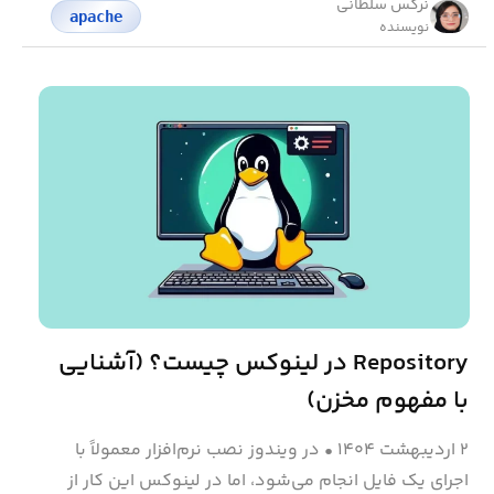
نرگس سلطانی
apache
نویسنده
Repository در لینوکس چیست؟ (آشنایی
با مفهوم مخزن)
۲ اردیبهشت ۱۴۰۴
•
در ویندوز نصب نرم‌افزار معمولاً با
اجرای یک فایل انجام می‌شود، اما در لینوکس این کار از