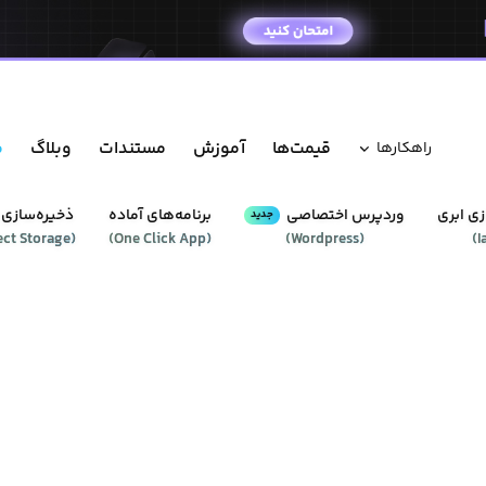
قیمت‌ها
آموزش
مستندات
وبلاگ
م
راهکار‌ها
ی ابری
وردپرس‌ اختصاصی
برنامه‌های آماده
ذخیره‌سازی 
جدید
ect Storage
(
)
One Click App
(
)
Wordpress
(
)
I