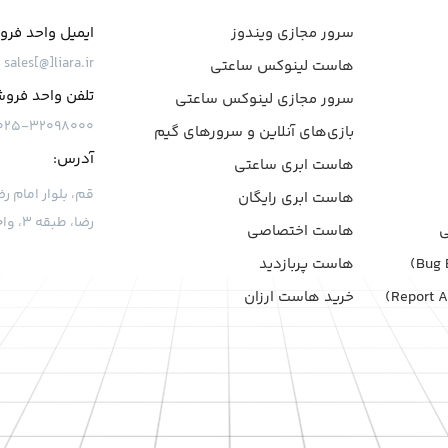
سرور مجازی ویندوز
ایمیل واحد فر
sales[@]liara.ir
هاست لینوکس ساعتی
تلفن واحد فرو
سرور مجازی لینوکس ساعتی
۰۲۵-۳۲۰۹۸۰۰۰
بازی‌های آنلاین و سرورهای گیم
آدرس:
هاست ابری ساعتی
هاست ابری رایگان
رضا، طبقه ۳، واحد ۷
هاست اختصاصی
هاست پربازدید
خرید هاست ارزان