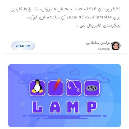
۳۱ فروردین ۱۴۰۴
•
UFW یا همان فایروال، یک رابط کاربری
برای iptables است که هدف آن ساده‌سازی فرآیند
پیکربندی فایروال می...
نرگس سلطانی
apache
نویسنده