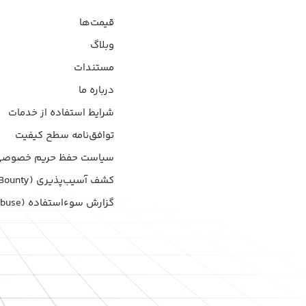
قیمت‌ها
وبلاگ
مستندات
درباره ما
شرایط استفاده از خدمات
توافق‌نامه سطح کیفیت
سیاست حفظ حریم خصوصی
کشف آسیب‌پذیری (Bug Bounty)
گزارش سوءاستفاده (Report Abuse)