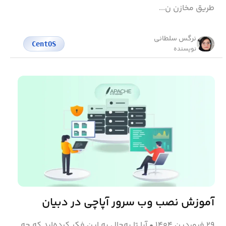
طریق مخازن ن...
نرگس سلطانی
CentOS
نویسنده
آموزش نصب وب سرور آپاچی در دبیان
۲۹ فروردین ۱۴۰۴
•
آیا تا به‌حال به این فکر کرده‌اید که چه