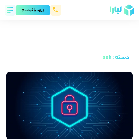
ورود يا ثبت‌نام
دسته
:
ssh