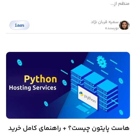
منظم از...
سمیه قربان نژاد
iaas
نویسنده
هاست پایتون چیست؟ + راهنمای کامل خرید