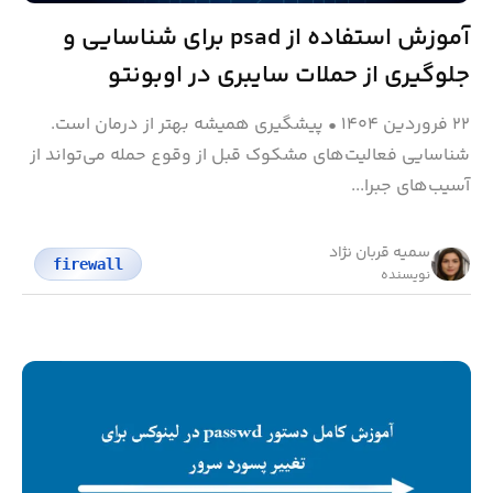
آموزش استفاده از psad برای شناسایی و
جلوگیری از حملات سایبری در اوبونتو
۲۲ فروردین ۱۴۰۴
•
پیشگیری همیشه بهتر از درمان است.
شناسایی فعالیت‌های مشکوک قبل از وقوع حمله می‌تواند از
آسیب‌های جبرا...
سمیه قربان نژاد
firewall
نویسنده