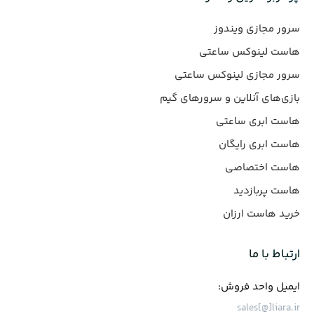
سرور مجازی ویندوز
هاست لینوکس ساعتی
سرور مجازی لینوکس ساعتی
بازی‌های آنلاین و سرورهای گیم
هاست ابری ساعتی
هاست ابری رایگان
هاست اختصاصی
هاست پربازدید
خرید هاست ارزان
ارتباط با ما
ایمیل واحد فروش:
sales[@]liara.ir