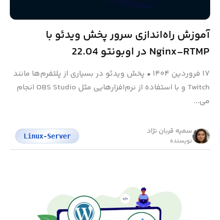
آموزش راه‌اندازی سرور پخش ویدئو با
Nginx-RTMP در اوبونتو 22.04
۱۷ فروردین ۱۴۰۴
•
پخش ویدئو در بسیاری از پلتفرم‌ها مانند
Twitch و با استفاده از نرم‌افزارهایی مثل OBS Studio انجام
می‌...
سمیه قربان نژاد
Linux-Server
نویسنده