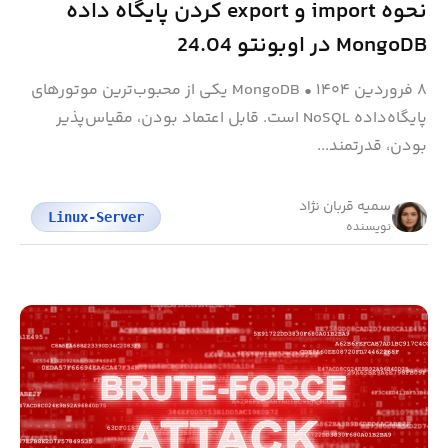
نحوه import و export کردن پایگاه داده
MongoDB در اوبونتو 24.04
۸ فروردین ۱۴۰۴
•
MongoDB یکی از محبوب‌ترین موتورهای
پایگاه‌داده NoSQL است. قابل اعتماد بودن، مقیاس‌پذیر
بودن، قدرتمند...
سمیه قربان نژاد
Linux-Server
نویسنده