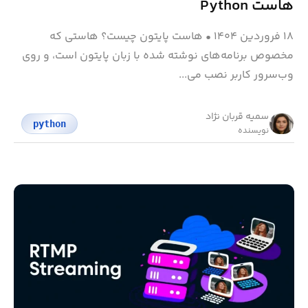
هاست Python
۱۸ فروردین ۱۴۰۴
•
هاست پایتون چیست؟ هاستی که
مخصوص برنامه‌های نوشته شده با زبان پایتون است، و روی
وب‌سرور کاربر نصب می...
سمیه قربان نژاد
python
نویسنده