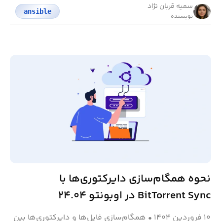
سمیه قربان نژاد
ansible
نویسنده
نحوه همگام‌سازی دایرکتوری‌ها با
BitTorrent Sync در اوبونتو ۲۴.۰۴
۱۰ فروردین ۱۴۰۴
•
همگام‌سازی فایل‌ها و دایرکتوری‌ها بین