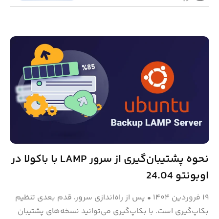
نحوه پشتیبان‌گیری از سرور LAMP با باکولا در
اوبونتو 24.04
۱۹ فروردین ۱۴۰۴
•
پس از راه‌اندازی سرور، قدم بعدی تنظیم
بکاپ‌گیری است. با بکاپ‌گیری می‌توانید نسخه‌های پشتیبان